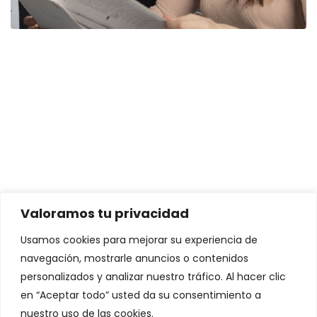
Valoramos tu privacidad
Usamos cookies para mejorar su experiencia de
navegación, mostrarle anuncios o contenidos
personalizados y analizar nuestro tráfico. Al hacer clic
Asesoramiento Online
en “Aceptar todo” usted da su consentimiento a
Felipe
nuestro uso de las cookies.
Asesor