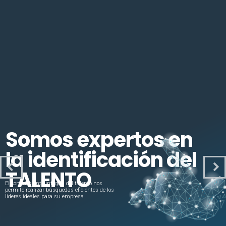
Somos expertos en
la identificación del
TALENTO
El conocimiento integral del talento nos
permite realizar búsquedas eficientes de los
líderes ideales para su empresa.