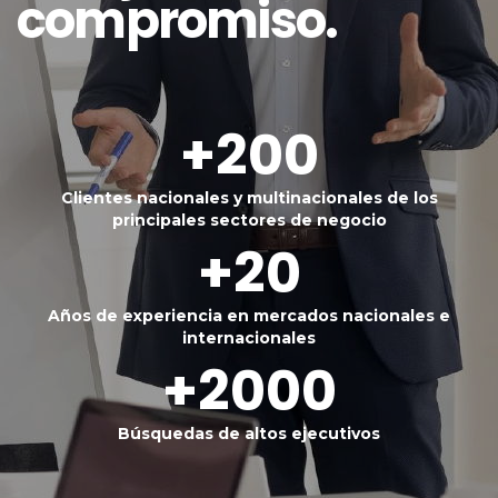
compromiso.
+200
Clientes nacionales y multinacionales de los
principales sectores de negocio
+20
Años de experiencia en mercados nacionales e
internacionales
+2000
Búsquedas de altos ejecutivos