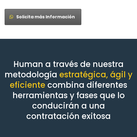
Solicita más Información
Human a través de nuestra
metodología
estratégica, ágil y
eficiente
combina diferentes
herramientas y fases que lo
conducirán a una
contratación exitosa