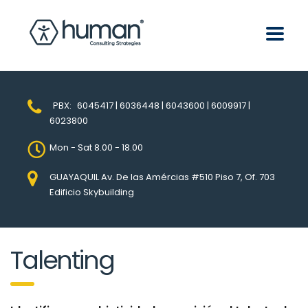
PBX:
6045417 | 6036448 | 6043600 | 6009917 |
6023800
Mon - Sat 8.00 - 18.00
GUAYAQUIL Av. De las Amércias #510 Piso 7, Of. 703
Edificio Skybuilding
Talenting