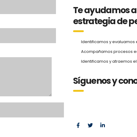
Te ayudamos a 
estrategia de p
Identificamos y evaluamos e
Acompañamos procesos estr
Identificamos y atraemos el
Síguenos y con
Síguenos y conoce má