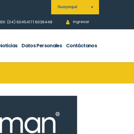
Guayaquil
Ingresar
BX: (04) 6045417 | 6036448
Noticias
Datos Personales
Contáctanos