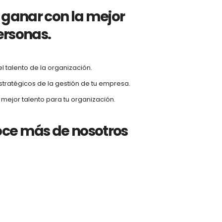
ganar con la mejor
ersonas.
l talento de la organización.
atégicos de la gestión de tu empresa.
 mejor talento para tu organización.
oce más de nosotros
s de nosotros