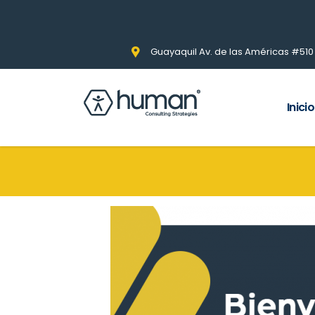
Guayaquil Av. de las Américas #510 Pi
Inicio