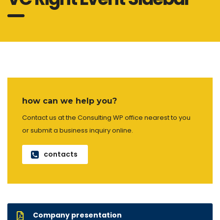
how can we help you?
Contact us at the Consulting WP office nearest to you
or submit a business inquiry online.
contacts
Company presentation