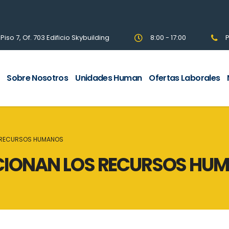
so 7, Of. 703 Edificio Skybuilding
8:00 - 17:00
P
Sobre Nosotros
Unidades Human
Ofertas Laborales
S RECURSOS HUMANOS
UCIONAN LOS RECURSOS HU