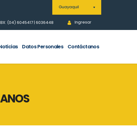
Guayaquil
Ingresar
BX: (04) 6045417 | 6036448
Noticias
Datos Personales
Contáctanos
MANOS