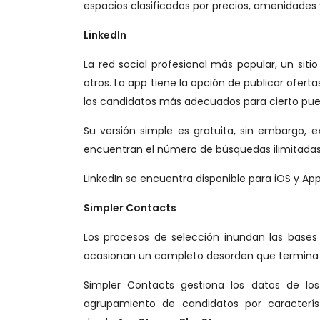
espacios clasificados por precios, amenidades
LinkedIn
La red social profesional más popular, un sit
otros. La app tiene la opción de publicar ofert
los candidatos más adecuados para cierto pue
Su versión simple es gratuita, sin embargo, 
encuentran el número de búsquedas ilimitadas, c
LinkedIn se encuentra disponible para iOS y 
Simpler Contacts
Los procesos de selección inundan las bases
ocasionan un completo desorden que termina co
Simpler Contacts gestiona los datos de los
agrupamiento de candidatos por característ