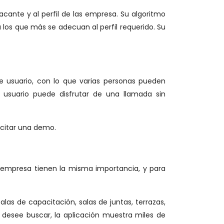
ante y al perfil de las empresa. Su algoritmo
 los que más se adecuan al perfil requerido. Su
 usuario, con lo que varias personas pueden
 usuario puede disfrutar de una llamada sin
icitar una demo.
na empresa tienen la misma importancia, y para
 salas de capacitación, salas de juntas, terrazas,
e desee buscar, la aplicación muestra miles de