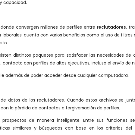
 y capacidad.
io donde convergen millones de perfiles entre
reclutadores
, tr
as laborales, cuenta con varios beneficios como el uso de filtro
sto.
existen distintos paquetes para satisfacer las necesidades de
ontacto con perfiles de altos ejecutivos, incluso el envío de no
Apple además de poder acceder desde cualquier computadora.
 de datos de los reclutadores. Cuando estos archivos se ju
n la pérdida de contactos o tergiversación de perfiles.
 prospectos de manera inteligente. Entre sus funciones se
icas similares y búsquedas con base en los criterios del 