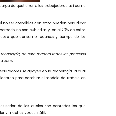
carga de gestionar a los trabajadores así como
l no ser atendidas con éxito pueden perjudicar
mercado no son cubiertas y, en el 20% de estos
proceso que consume recursos y tiempo de los
ecnología, de esta manera todos los procesos
tu.com.
clutadores se apoyen en la tecnología, la cual
llegaron para cambiar el modelo de trabajo en
clutador, de los cuales son contados los que
or y muchas veces inútil.