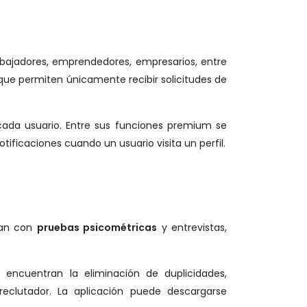
abajadores, emprendedores, empresarios, entre
s que permiten únicamente recibir solicitudes de
 cada usuario. Entre sus funciones premium se
tificaciones cuando un usuario visita un perfil.
ntan con
pruebas psicométricas
y entrevistas,
 encuentran la eliminación de duplicidades,
reclutador. La aplicación puede descargarse