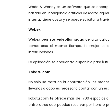
Wade & Wendy es un software que se encarga d
basado en inteligencia artificial descarta aqu
interfaz tiene costo y se puede solicitar a trav
Webex
Webex permite
videollamadas
de alta calid
conectarse al mismo tiempo. Lo mejor es qu
interrupciones.
La aplicación se encuentra disponible para
iOS
Kokatu.com
No sólo se trata de la contratación, los proc
llevarlos a cabo es necesario contar con un esp
kokatu.com te ofrece más de 1700 espacios d
entre otras que puedes reservar por hora o po