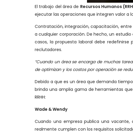
El trabajo del área de
Recursos Humanos (RR
ejecutar las operaciones que integren valor a 
Contratación, integración, capacitación, entre
a cualquier corporación. De hecho, un estudio
casos, la propuesta laboral debe redefinirs
reclutadores.
“Cuando un área se encarga de muchas tareas
de optimizan y los costos por operación se red
Debido a que es un área que demanda tiempo y 
brinda una amplia gama de herramientas que o
RRHH:
Wade & Wendy
Cuando una empresa publica una vacante, 
realmente cumplen con los requisitos solicitad