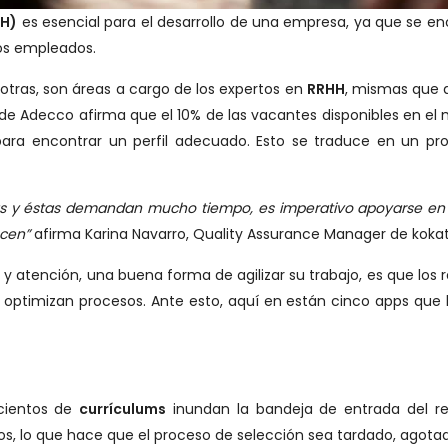
HH)
es esencial para el desarrollo de una empresa, ya que se en
los empleados.
 otras, son áreas a cargo de los expertos en
RRHH
, mismas que a
 de Adecco afirma que el 10% de las vacantes disponibles en el 
e para encontrar un perfil adecuado. Esto se traduce en un 
 y éstas demandan mucho tiempo, es imperativo apoyarse en t
ucen”
afirma Karina Navarro, Quality Assurance Manager de koka
atención, una buena forma de agilizar su trabajo, es que los re
ptimizan procesos. Ante esto, aquí en están cinco apps que 
cientos de
currículums
inundan la bandeja de entrada del re
os, lo que hace que el proceso de selección sea tardado, agotad