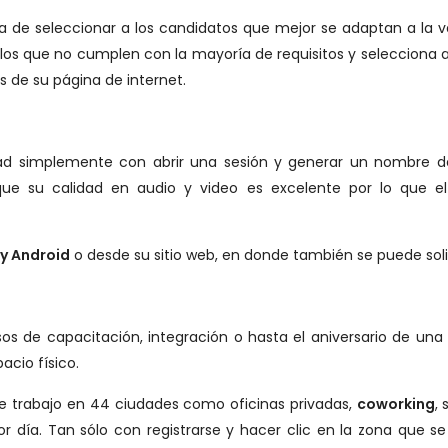
e seleccionar a los candidatos que mejor se adaptan a la vac
ellos que no cumplen con la mayoría de requisitos y selecciona a
és de su página de internet.
ad simplemente con abrir una sesión y generar un nombre de
e su calidad en audio y video es excelente por lo que el
 y Android
o desde su sitio web, en donde también se puede sol
esos de capacitación, integración o hasta el aniversario de u
acio físico.
e trabajo en 44 ciudades como oficinas privadas,
coworking
,
r día. Tan sólo con registrarse y hacer clic en la zona que s