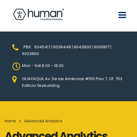
PBX:
6045417 | 6036448 | 6043600 | 6009917 |
6023800
Mon - Sat 8.00 - 18.00
GUAYAQUIL Av. De las Amércias #510 Piso 7, Of. 703
Edificio Skybuilding
Home
Advanced Analytics
Advanced Analytics