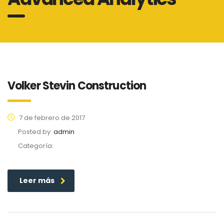
Volker Stevin Construction
7 de febrero de 2017
Posted by:
admin
Categoría:
Leer más