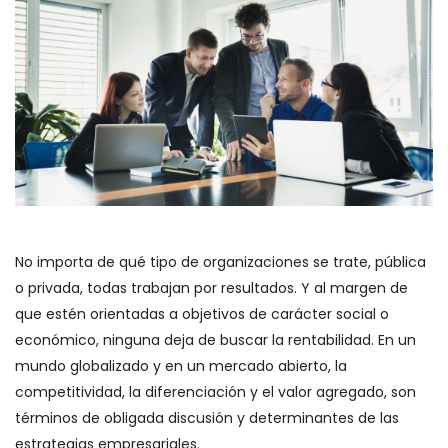
No importa de qué tipo de organizaciones se trate, pública
o privada, todas trabajan por resultados. Y al margen de
que estén orientadas a objetivos de carácter social o
económico, ninguna deja de buscar la rentabilidad. En un
mundo globalizado y en un mercado abierto, la
competitividad, la diferenciación y el valor agregado, son
términos de obligada discusión y determinantes de las
estrategias empresariales.