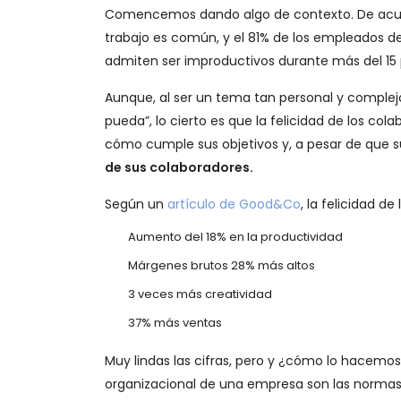
Comencemos dando algo de contexto. De ac
trabajo es común, y el 81% de los empleados d
admiten ser improductivos durante más del 15 p
Aunque, al ser un tema tan personal y complej
pueda”, lo cierto es que la felicidad de los c
cómo cumple sus objetivos y, a pesar de que 
de sus colaboradores.
Según un
artículo de Good&Co
, la felicidad d
Aumento del 18% en la productividad
Márgenes brutos 28% más altos
3 veces más creatividad
37% más ventas
Muy lindas las cifras, pero y ¿cómo lo hacemos?
organizacional de una empresa son las normas 