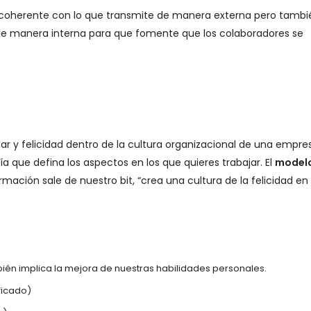
a coherente con lo que transmite de manera externa pero tambi
de manera interna para que fomente que los colaboradores se
tar y felicidad dentro de la cultura organizacional de una empre
que defina los aspectos en los que quieres trabajar. El
model
ación sale de nuestro bit, “crea una cultura de la felicidad en
ién implica la mejora de nuestras habilidades personales.
ficado)