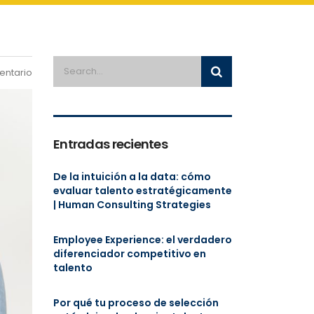
entario
Entradas recientes
De la intuición a la data: cómo
evaluar talento estratégicamente
| Human Consulting Strategies
Employee Experience: el verdadero
diferenciador competitivo en
talento
Por qué tu proceso de selección