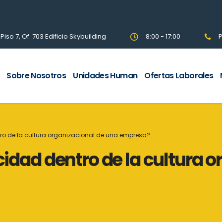
so 7, Of. 703 Edificio Skybuilding
8:00 - 17:00
P
Sobre Nosotros
Unidades Human
Ofertas Laborales
ntro de la cultura organizacional de una empresa?
icidad dentro de la cultura 