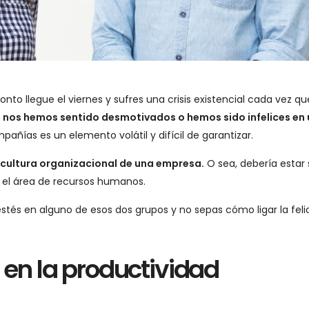
to llegue el viernes y sufres una crisis existencial cada vez qu
nos hemos sentido desmotivados o hemos sido infelices en 
mpañías es un elemento volátil y difícil de garantizar.
 cultura organizacional de una empresa.
O sea, debería estar
 el área de recursos humanos.
stés en alguno de esos dos grupos y no sepas cómo ligar la feli
ye en la productividad