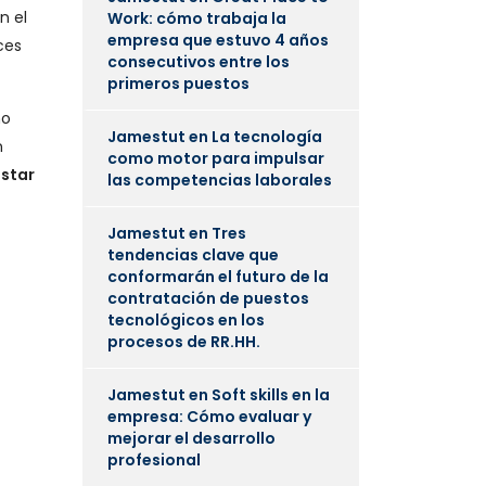
en el
Work: cómo trabaja la
empresa que estuvo 4 años
ces
consecutivos entre los
primeros puestos
mo
Jamestut
en
La tecnología
n
como motor para impulsar
estar
las competencias laborales
Jamestut
en
Tres
tendencias clave que
conformarán el futuro de la
contratación de puestos
tecnológicos en los
procesos de RR.HH.
Jamestut
en
Soft skills en la
empresa: Cómo evaluar y
mejorar el desarrollo
profesional