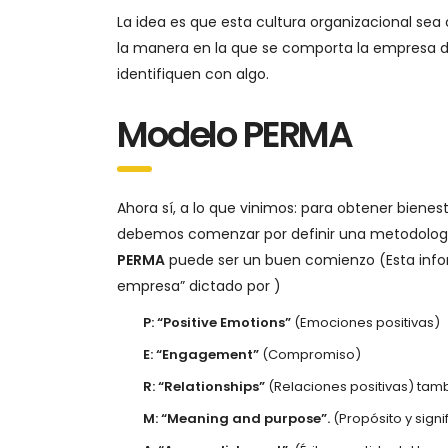
La idea es que esta cultura organizacional se
la manera en la que se comporta la empresa 
identifiquen con algo.
Modelo PERMA
Ahora sí, a lo que vinimos: para obtener bienes
debemos comenzar por definir una metodología 
PERMA
puede ser un buen comienzo (Esta inform
empresa” dictado por )
P: “Positive Emotions”
(Emociones positivas)
E: “Engagement”
(Compromiso)
R: “Relationships”
(Relaciones positivas) tamb
M: “Meaning and purpose”.
(Propósito y signi