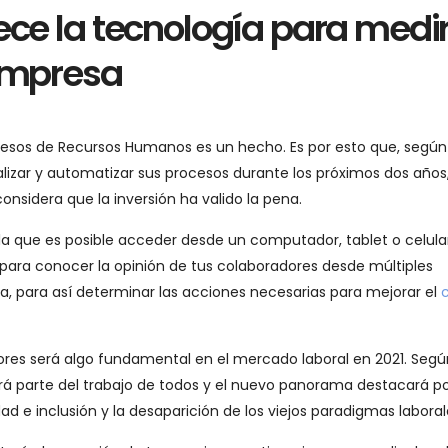
ece la tecnología para medir
 empresa
rocesos de Recursos Humanos es un hecho. Es por esto que, segú
alizar y automatizar sus procesos durante los próximos dos años
onsidera que la inversión ha valido la pena.
la que es posible acceder desde un computador, tablet o celular
s para conocer la opinión de tus colaboradores desde múltiples
a, para así determinar las acciones necesarias para mejorar el
ores será algo fundamental en el mercado laboral en 2021. Segú
será parte del trabajo de todos y el nuevo panorama destacará p
dad e inclusión y la desaparición de los viejos paradigmas laboral