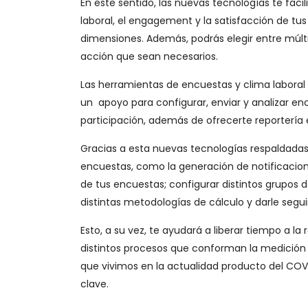
En este sentido, las nuevas tecnologías te faci
laboral, el engagement y la satisfacción de tus
dimensiones. Además, podrás elegir entre múlti
acción que sean necesarios.
Las herramientas de encuestas y clima laboral
un apoyo para configurar, enviar y analizar 
participación, además de ofrecerte reportería 
Gracias a esta nuevas tecnologías respaldada
encuestas, como la generación de notificacione
de tus encuestas; configurar distintos grupos 
distintas metodologías de cálculo y darle segu
Esto, a su vez, te ayudará a liberar tiempo a la 
distintos procesos que conforman la medición d
que vivimos en la actualidad producto del CO
clave.