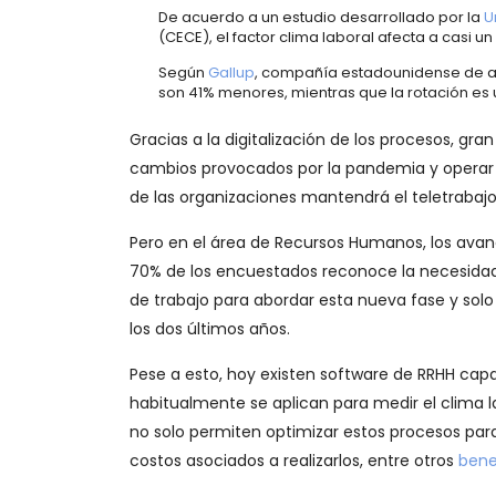
De acuerdo a un estudio desarrollado por la
U
(CECE), el factor clima laboral afecta a casi 
Según
Gallup
, compañía estadounidense de an
son 41% menores, mientras que la rotación es
Gracias a la digitalización de los procesos, gr
cambios provocados por la pandemia y operar
de las organizaciones mantendrá el teletrabaj
Pero en el área de Recursos Humanos, los avan
70% de los encuestados reconoce la necesidad d
de trabajo para abordar esta nueva fase y solo 
los dos últimos años.
Pese a esto, hoy existen software de RRHH capa
habitualmente se aplican para medir el clima 
no solo permiten optimizar estos procesos para
costos asociados a realizarlos, entre otros
bene