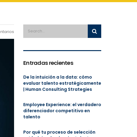
ntarios
Entradas recientes
De la intuición a la data: cómo
evaluar talento estratégicamente
| Human Consulting Strategies
Employee Experience: el verdadero
diferenciador competitivo en
talento
Por qué tu proceso de selección