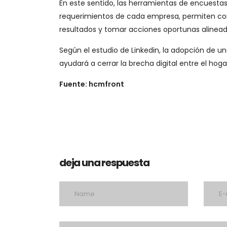
En este sentido, las herramientas de encuestas
requerimientos de cada empresa, permiten cono
resultados y tomar acciones oportunas alinead
Según el estudio de Linkedin, la adopción de un
ayudará a cerrar la brecha digital entre el hogar
Fuente: hcmfront
deja una respuesta