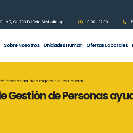
so 7, Of. 703 Edificio Skybuilding
8:00 - 17:00
P
Sobre Nosotros
Unidades Human
Ofertas Laborales
e Personas ayuda a mejorar el clima laboral
 Gestión de Personas ayud