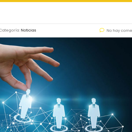
Categoría:
Noticias
No hay come