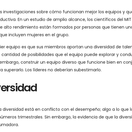
 investigaciones sobre cómo funcionan mejor los equipos y qu
ctiva. En un estudio de amplio alcance, los científicos del MIT
e alto rendimiento están formados por personas que tienen una
y que incluyen mujeres en el grupo.
ier equipo es que sus miembros aportan una diversidad de talen
a cantidad de posibilidades que el equipo puede explorar y cond
 embargo, construir un equipo diverso que funcione bien en con
a superarlo. Los líderes no deberían subestimarlo.
versidad
diversidad está en conflicto con el desempeño; algo a lo que l
úmeros trimestrales. Sin embargo, la evidencia de que la divers
rumadora.