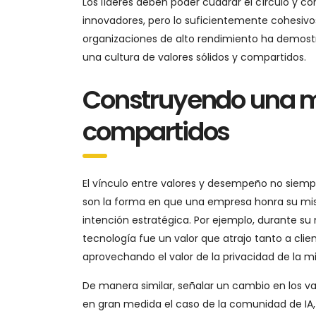
Los líderes deben poder cuadrar el círculo y c
innovadores, pero lo suficientemente cohesivos
organizaciones de alto rendimiento ha demost
una cultura de valores sólidos y compartidos.
Construyendo una m
compartidos
El vínculo entre valores y desempeño no siempr
son la forma en que una empresa honra su misi
intención estratégica. Por ejemplo, durante su
tecnología fue un valor que atrajo tanto a cl
aprovechando el valor de la privacidad de la 
De manera similar, señalar un cambio en los v
en gran medida el caso de la comunidad de IA,