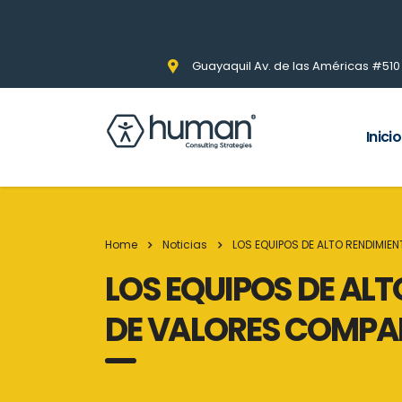
Guayaquil Av. de las Américas #510 Pi
Inicio
Home
Noticias
LOS EQUIPOS DE ALTO RENDIMI
LOS EQUIPOS DE AL
DE VALORES COMPA