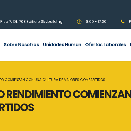
so 7, Of. 703 Edificio Skybuilding
8:00 - 17:00
P
Sobre Nosotros
Unidades Human
Ofertas Laborales
ENTO COMIENZAN CON UNA CULTURA DE VALORES COMPARTIDOS
TO RENDIMIENTO COMIENZA
RTIDOS