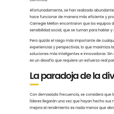
Afortunadamente, se han realizado abundantes
hace funcionar de manera más eficiente y produ
Carnegie Mellon encontraron que los equipos d
sensibilidad social, que se turnan para hablar 
Pero quizás el rasgo más importante de cualqu
experiencias y perspectivas, lo que maximiza l
soluciones más inteligentes e innovadoras. Sin
es un desafío que requiere un esfuerzo real par
La paradoja de la di
Con demasiada frecuencia, se considera que la 
líderes llegarán una vez que hayan hecho sus n
mejora el rendimiento es nada menos que ab