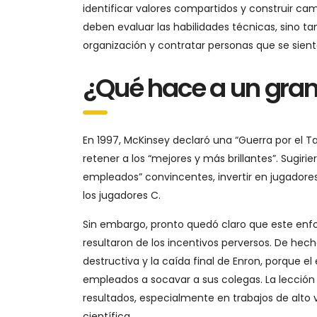
identificar valores compartidos y construir ca
deben evaluar las habilidades técnicas, sino 
organización y contratar personas que se sienta
¿Qué hace a un gran
En 1997, McKinsey declaró una “Guerra por el T
retener a los “mejores y más brillantes”. Sugir
empleados” convincentes, invertir en jugadore
los jugadores C.
Sin embargo, pronto quedó claro que este enf
resultaron de los incentivos perversos. De hecho
destructiva y la caída final de Enron, porque e
empleados a socavar a sus colegas. La lección e
resultados, especialmente en trabajos de alto va
científica.