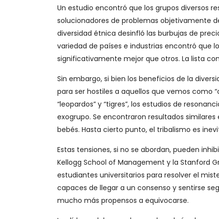
Un estudio encontró que los grupos diversos 
solucionadores de problemas objetivamente d
diversidad étnica desinfló las burbujas de pre
variedad de países e industrias encontró qu
significativamente mejor que otros. La lista con
Sin embargo, si bien los beneficios de la diver
para ser hostiles a aquellos que vemos como “
“leopardos” y “tigres”, los estudios de resona
exogrupo. Se encontraron resultados similares 
bebés. Hasta cierto punto, el tribalismo es inevi
Estas tensiones, si no se abordan, pueden inhi
Kellogg School of Management y la Stanford G
estudiantes universitarios para resolver el mi
capaces de llegar a un consenso y sentirse seg
mucho más propensos a equivocarse.