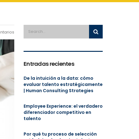
ntarios
Entradas recientes
De la intuición a la data: cómo
evaluar talento estratégicamente
| Human Consulting Strategies
Employee Experience: el verdadero
diferenciador competitivo en
talento
Por qué tu proceso de selección