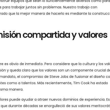
onstruir equipos que sean lo suficientemente diversos como para
 para trabajar juntos sin problemas. Nuestro trabajo con
rado que la mejor manera de hacerlo es mediante la construcc
isión compartida y valores
e es obvio de inmediato. Pero considere que la cultura y los val
ón y queda claro que los valores son un componente crucial de
 mandato, el compromiso de Steve Jobs de fusionar el diseño co
ientes como a talentos. Más recientemente, Tim Cook ha estado
misma manera.
alores puede ayudar a atraer nuevos dominios de experiencia. Es
 que durante décadas se enorgulleció de sus valores meritocrát