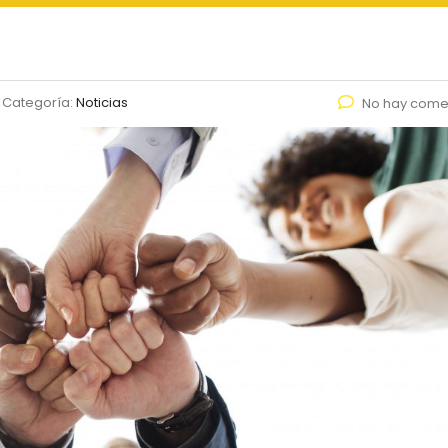
Categoría:
Noticias
No hay come