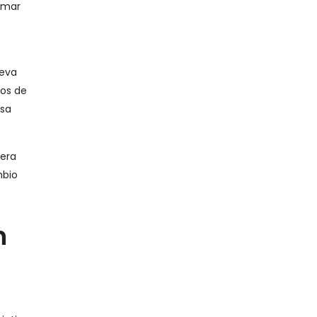
omar
leva
tos de
esa
nera
mbio
n