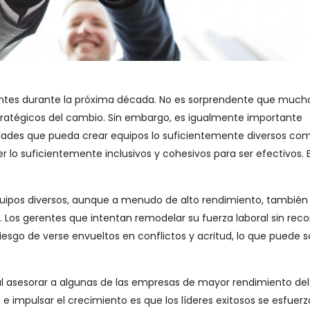
entes durante la próxima década. No es sorprendente que much
stratégicos del cambio. Sin embargo, es igualmente importante
dades que pueda crear equipos lo suficientemente diversos co
ser lo suficientemente inclusivos y cohesivos para ser efectivos.
uipos diversos, aunque a menudo de alto rendimiento, también
 Los gerentes que intentan remodelar su fuerza laboral sin rec
 riesgo de verse envueltos en conflictos y acritud, lo que puede 
l asesorar a algunas de las empresas de mayor rendimiento del
 impulsar el crecimiento es que los líderes exitosos se esfuerz