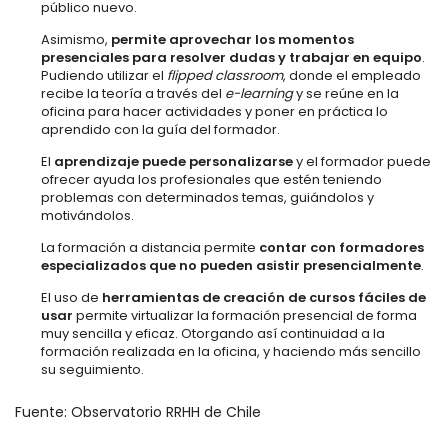
público nuevo.
Asimismo,
permite aprovechar los momentos
presenciales para resolver dudas y trabajar en equipo
.
Pudiendo utilizar el
flipped classroom
, donde el empleado
recibe la teoría a través del
e-learning
y se reúne en la
oficina para hacer actividades y poner en práctica lo
aprendido con la guía del formador.
El
aprendizaje puede personalizarse
y el formador puede
ofrecer ayuda los profesionales que estén teniendo
problemas con determinados temas, guiándolos y
motivándolos.
La formación a distancia permite
contar con formadores
especializados que no pueden asistir presencialmente
.
El uso de
herramientas de creación de cursos fáciles de
usar
permite virtualizar la formación presencial de forma
muy sencilla y eficaz. Otorgando así continuidad a la
formación realizada en la oficina, y haciendo más sencillo
su seguimiento.
Fuente: Observatorio RRHH de Chile