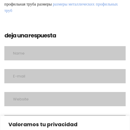
профильная труба размеры
размеры металлических профильных
труб
deja una respuesta
Valoramos tu privacidad