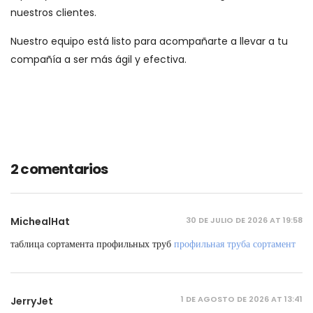
nuestros clientes.
Nuestro equipo está listo para acompañarte a llevar a tu
compañía a ser más ágil y efectiva.
2 comentarios
30 DE JULIO DE 2026 AT 19:58
MichealHat
таблица сортамента профильных труб
профильная труба сортамент
1 DE AGOSTO DE 2026 AT 13:41
JerryJet