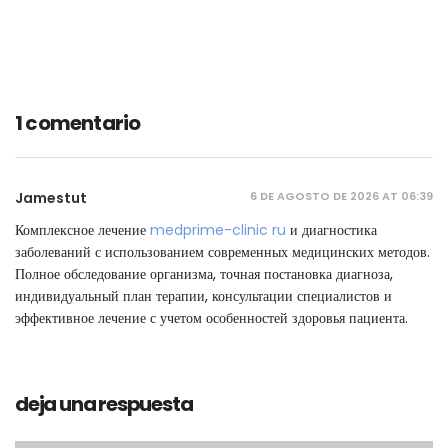
1 comentario
6 DE AGOSTO DE 2026 AT 06:39
Jamestut
Комплексное лечение
medprime-clinic ru
и диагностика
заболеваний с использованием современных медицинских методов.
Полное обследование организма, точная постановка диагноза,
индивидуальный план терапии, консультации специалистов и
эффективное лечение с учетом особенностей здоровья пациента.
deja una respuesta