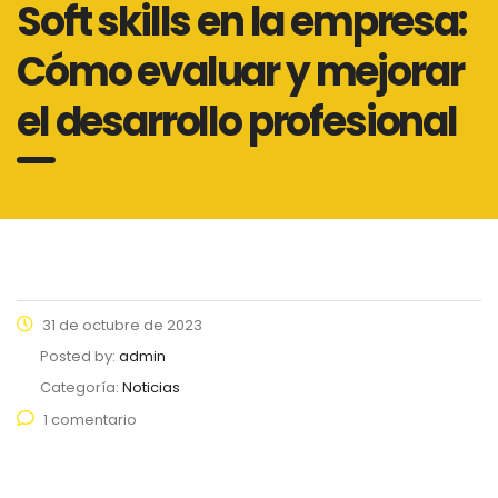
Soft skills en la empresa:
Cómo evaluar y mejorar
el desarrollo profesional
31 de octubre de 2023
Posted by:
admin
Categoría:
Noticias
1 comentario