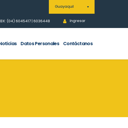
Guayaquil
Ingresar
BX: (04) 6045417 | 6036448
Noticias
Datos Personales
Contáctanos