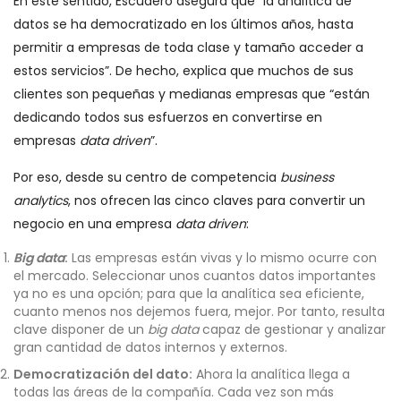
En este sentido, Escudero asegura que “la analítica de
datos se ha democratizado en los últimos años, hasta
permitir a empresas de toda clase y tamaño acceder a
estos servicios”. De hecho, explica que muchos de sus
clientes son pequeñas y medianas empresas que “están
dedicando todos sus esfuerzos en convertirse en
empresas
data driven
”.
Por eso, desde su centro de competencia
business
analytics
, nos ofrecen las cinco claves para convertir un
negocio en una empresa
data driven
:
Big data
:
Las empresas están vivas y lo mismo ocurre con
el mercado. Seleccionar unos cuantos datos importantes
ya no es una opción; para que la analítica sea eficiente,
cuanto menos nos dejemos fuera, mejor. Por tanto, resulta
clave disponer de un
big data
capaz de gestionar y analizar
gran cantidad de datos internos y externos.
Democratización del dato:
Ahora la analítica llega a
todas las áreas de la compañía. Cada vez son más