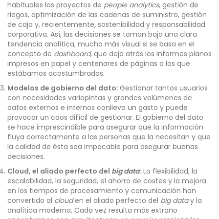
habituales los proyectos de
people analytics
, gestión de
riegos, optimización de las cadenas de suministro, gestión
de caja y, recientemente, sostenibilidad y responsabilidad
corporativa. Así, las decisiones se toman bajo una clara
tendencia analítica, mucho más visual si se basa en el
concepto de
dashboard,
que deja atrás los informes planos
impresos en papel y centenares de páginas a los que
estábamos acostumbrados.
Modelos de gobierno del dato:
Gestionar tantos usuarios
con necesidades variopintas y grandes volúmenes de
datos externos e internos conlleva un gasto y puede
provocar un caos difícil de gestionar. El gobierno del dato
se hace imprescindible para asegurar que la información
fluya correctamente a las personas que la necesitan y que
la calidad de ésta sea impecable para asegurar buenas
decisiones.
Cloud, el aliado perfecto del
big data
:
La flexibilidad, la
escalabilidad, la seguridad, el ahorro de costes y la mejora
en los tiempos de procesamiento y comunicación han
convertido al
cloud
en el aliado perfecto del
big data
y la
analítica moderna. Cada vez resulta más extraño