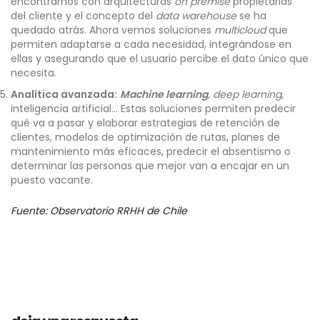
encontrarnos con arquitecturas
on premise
propietarias
del cliente y el concepto del
data warehouse
se ha
quedado atrás. Ahora vemos soluciones
multicloud
que
permiten adaptarse a cada necesidad, integrándose en
ellas y asegurando que el usuario percibe el dato único que
necesita.
Analítica avanzada:
Machine learning
,
deep learning
,
inteligencia artificial… Estas soluciones permiten predecir
qué va a pasar y elaborar estrategias de retención de
clientes, modelos de optimización de rutas, planes de
mantenimiento más eficaces, predecir el absentismo o
determinar las personas que mejor van a encajar en un
puesto vacante.
Fuente: Observatorio RRHH de Chile