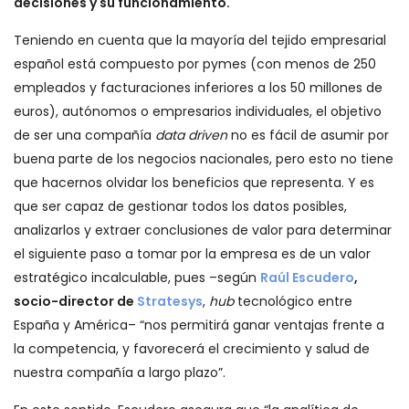
decisiones y su funcionamiento.
Teniendo en cuenta que la mayoría del tejido empresarial
español está compuesto por pymes (con menos de 250
empleados y facturaciones inferiores a los 50 millones de
euros), autónomos o empresarios individuales, el objetivo
de ser una compañía
data driven
no es fácil de asumir por
buena parte de los negocios nacionales, pero esto no tiene
que hacernos olvidar los beneficios que representa. Y es
que ser capaz de gestionar todos los datos posibles,
analizarlos y extraer conclusiones de valor para determinar
el siguiente paso a tomar por la empresa es de un valor
estratégico incalculable, pues –según
Raúl Escudero
,
socio-director de
Stratesys
,
hub
tecnológico entre
España y América– “nos permitirá ganar ventajas frente a
la competencia, y favorecerá el crecimiento y salud de
nuestra compañía a largo plazo”.