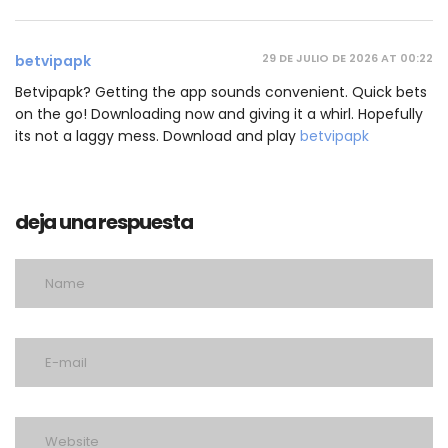
29 DE JULIO DE 2026 AT 00:22
betvipapk
Betvipapk? Getting the app sounds convenient. Quick bets
on the go! Downloading now and giving it a whirl. Hopefully
its not a laggy mess. Download and play
betvipapk
deja una respuesta