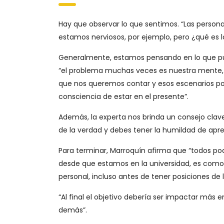
Hay que observar lo que sentimos. “Las perso
estamos nerviosos, por ejemplo, pero ¿qué es 
Generalmente, estamos pensando en lo que pue
“el problema muchas veces es nuestra mente, 
que nos queremos contar y esos escenarios p
consciencia de estar en el presente”.
Además, la experta nos brinda un consejo clav
de la verdad y debes tener la humildad de apre
Para terminar, Marroquín afirma que “todos po
desde que estamos en la universidad, es com
personal, incluso antes de tener posiciones de l
“Al final el objetivo debería ser impactar más e
demás”.