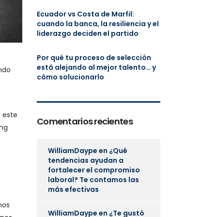
Ecuador vs Costa de Marfil:
cuando la banca, la resiliencia y el
liderazgo deciden el partido
Por qué tu proceso de selección
está alejando al mejor talento… y
ndo
cómo solucionarlo
 este
Comentarios recientes
ing
WilliamDaype
en
¿Qué
tendencias ayudan a
fortalecer el compromiso
laboral? Te contamos las
más efectivas
mos
WilliamDaype
en
¿Te gustó