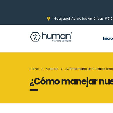
Guayaquil Av. de las Américas #510 Pi
Inicio
Home
Noticias
¿Cómo manejar nuestras emo
¿Cómo manejar nue