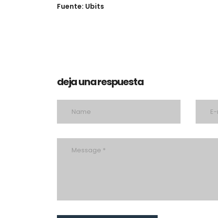
Fuente: Ubits
deja una respuesta