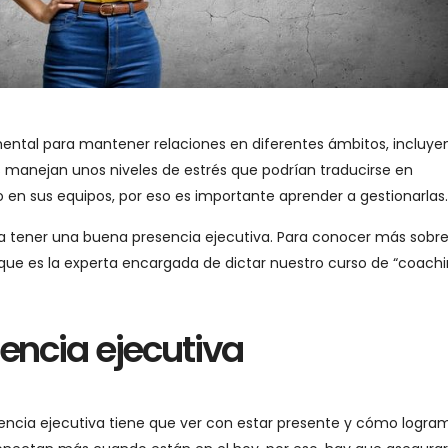
ental para mantener relaciones en diferentes ámbitos, incluye
es manejan unos niveles de estrés que podrían traducirse en
o en sus equipos, por eso es importante aprender a gestionarlas.
 tener una buena presencia ejecutiva. Para conocer más sobre
que es la experta encargada de dictar nuestro curso de “coach
sencia ejecutiva
encia ejecutiva tiene que ver con estar presente y cómo logra