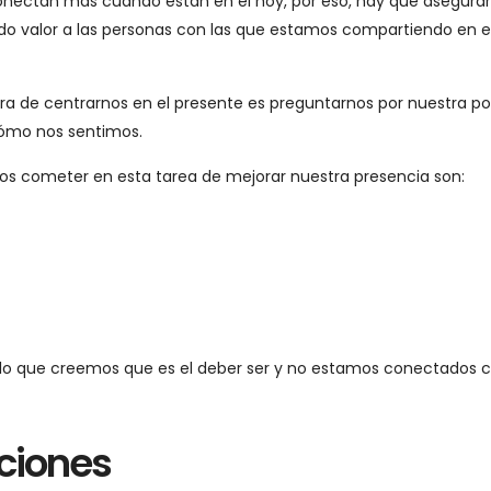
conectan más cuando están en el hoy, por eso, hay que asegura
do valor a las personas con las que estamos compartiendo en e
 de centrarnos en el presente es preguntarnos por nuestra po
cómo nos sentimos.
mos cometer en esta tarea de mejorar nuestra presencia son:
lo que creemos que es el deber ser y no estamos conectados c
ciones