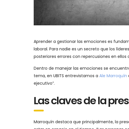
Aprender a gestionar las emociones es fundam
laboral. Para nadie es un secreto que los líder
posteriores errores con repercusiones en ellos 
Dentro de manejar las emociones se encuentra
tema, en UBITS entrevistamos a
Ale Marroquín
ejecutivo”.
Las claves de la pre
Marroquín destaca que principalmente, la pres