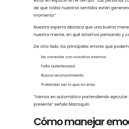
estar en espacio en el tiempo. “Las personas 
de que todos nuestros sentidos están generan
momento”.
Nuestra experta destaca que una buena manera
nuestra mente, en qué estamos pensando y 
De otro lado, los principales errores que pode
No conectar con nosotros mismos.
Falta autenticidad.
Busca reconocimiento.
Pretender ser lo que no eres.
“Vamos en automático pretendiendo ejecutar 
presente” señala Marroquín.
Cómo manejar emo