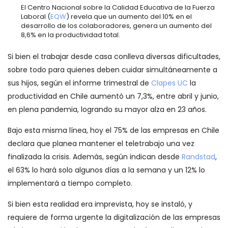
El Centro Nacional sobre la Calidad Educativa de la Fuerza
Laboral (
EQW
) revela que un aumento del 10% en el
desarrollo de los colaboradores, genera un aumento del
8,6% en la productividad total.
Si bien el trabajar desde casa conlleva diversas dificultades,
sobre todo para quienes deben cuidar simultáneamente a
sus hijos, según el informe trimestral de
Clapes UC
la
productividad en Chile aumentó un 7,3%, entre abril y junio,
en plena pandemia, logrando su mayor alza en 23 años.
Bajo esta misma línea, hoy el 75% de las empresas en Chile
declara que planea mantener el teletrabajo una vez
finalizada la crisis. Además, según indican desde
Randstad
,
el 63% lo hará solo algunos días a la semana y un 12% lo
implementará a tiempo completo.
Si bien esta realidad era imprevista, hoy se instaló, y
requiere de forma urgente la digitalización de las empresas