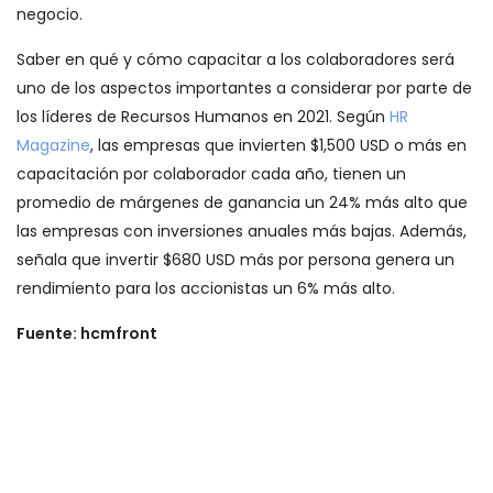
negocio.
Saber en qué y cómo capacitar a los colaboradores será
uno de los aspectos importantes a considerar por parte de
los líderes de Recursos Humanos en 2021. Según
HR
Magazine
, las empresas que invierten $1,500 USD o más en
capacitación por colaborador cada año, tienen un
promedio de márgenes de ganancia un 24% más alto que
las empresas con inversiones anuales más bajas. Además,
señala que invertir $680 USD más por persona genera un
rendimiento para los accionistas un 6% más alto.
Fuente: hcmfront