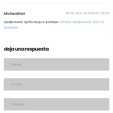
30 DE JULIO DE 2026 AT 20:04
MichealHat
профильные трубы виды и размеры
таблица профильных труб по
размерам
deja una respuesta