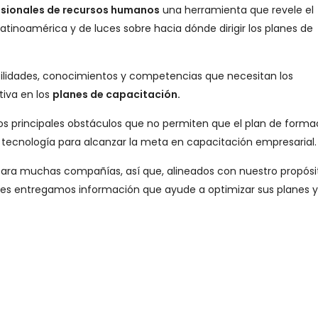
sionales de recursos humanos
una herramienta que revele el
atinoamérica y de luces sobre hacia dónde dirigir los planes de
bilidades, conocimientos y competencias que necesitan los
tiva en los
planes de capacitación.
los principales obstáculos que no permiten que el plan de forma
a tecnología para alcanzar la meta en capacitación empresarial.
para muchas compañías, así que, alineados con nuestro propósi
les entregamos información que ayude a optimizar sus planes y