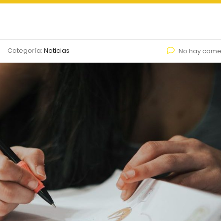
Categoría:
Noticias
No hay come