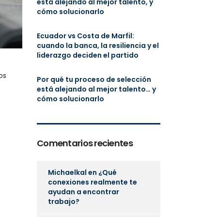
está alejando al mejor talento, y
cómo solucionarlo
Ecuador vs Costa de Marfil:
cuando la banca, la resiliencia y el
liderazgo deciden el partido
os
Por qué tu proceso de selección
está alejando al mejor talento… y
cómo solucionarlo
Comentarios recientes
Michaelkal
en
¿Qué
conexiones realmente te
ayudan a encontrar
trabajo?