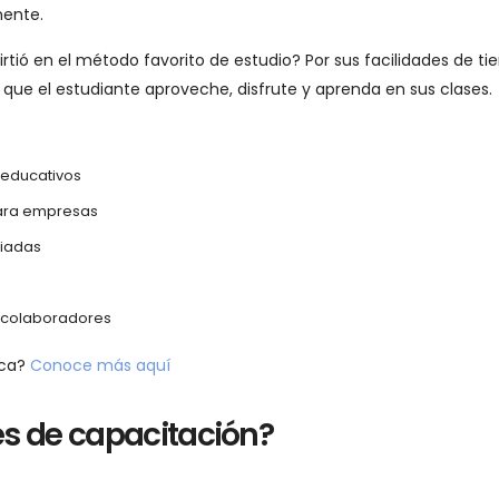
nente.
rtió en el método favorito de estudio? Por sus facilidades de t
e que el estudiante aproveche, disfrute y aprenda en sus clases.
 educativos
para empresas
diadas
s colaboradores
ica?
Conoce más aquí
s de capacitación?