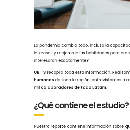
La pandemia cambió todo, incluso la capacitaci
intereses y mejoraron las habilidades para cre
interesaron exactamente?
UBITS
recopiló toda esta información. Realiza
humanos
de toda la región, entrevistamos a m
mil
colaboradores de todo Latam.
¿Qué contiene el estudio?
Nuestro reporte contiene información sobre
qu