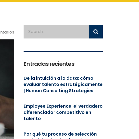
ntarios
Entradas recientes
De la intuición a la data: cómo
evaluar talento estratégicamente
| Human Consulting Strategies
Employee Experience: el verdadero
diferenciador competitivo en
talento
Por qué tu proceso de selección