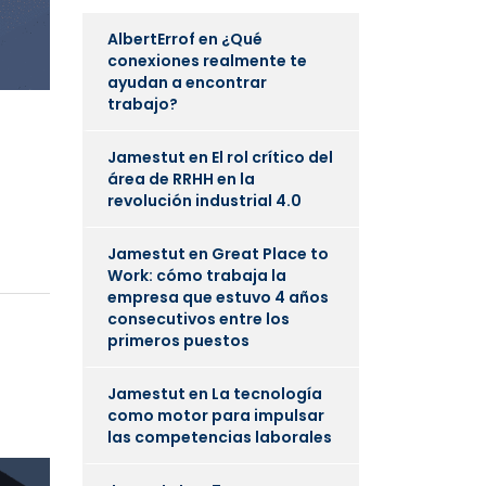
AlbertErrof
en
¿Qué
conexiones realmente te
ayudan a encontrar
trabajo?
Jamestut
en
El rol crítico del
área de RRHH en la
revolución industrial 4.0
Jamestut
en
Great Place to
Work: cómo trabaja la
empresa que estuvo 4 años
consecutivos entre los
primeros puestos
Jamestut
en
La tecnología
como motor para impulsar
las competencias laborales