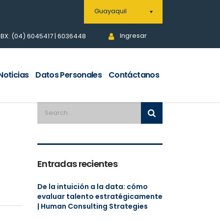
Guayaquil
Ingresar
BX: (04) 6045417 | 6036448
Noticias
Datos Personales
Contáctanos
Entradas recientes
De la intuición a la data: cómo
evaluar talento estratégicamente
| Human Consulting Strategies