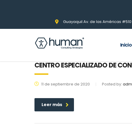
Guayaquil Av. de las Américas #510 Pi
Inicio
CENTRO ESPECIALIZADO DE CO
11 de septiembre de 2020
Posted by:
adm
Leer más