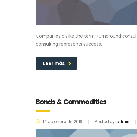
Companies dislike the term ‘turnaround consulti
consulting represents success.
Leer más
Bonds & Commodities
14 de enero de 2016
Posted by:
admin