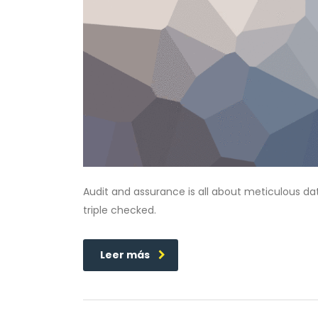
Audit and assurance is all about meticulous da
triple checked.
Leer más