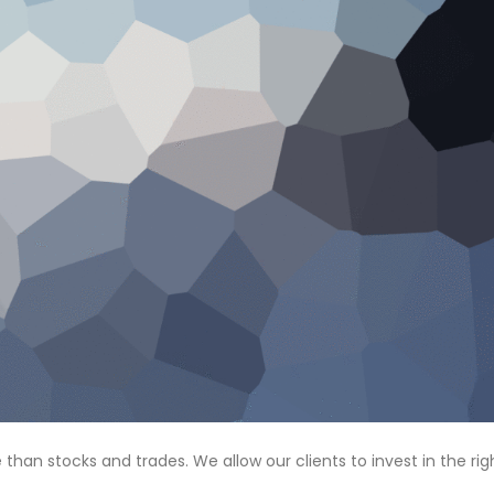
n stocks and trades. We allow our clients to invest in the rig