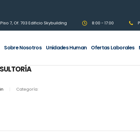
so 7, Of. 703 Edificio Skybuilding
8:00 - 17:00
P
Sobre Nosotros
Unidades Human
Ofertas Laborales
NSULTORÍA
in
Categoría: