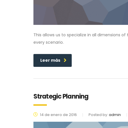
This allows us to specialize in all dimensions o
every scenario.
Leer más
Strategic Planning
14 de enero de 2016
Posted by:
admin