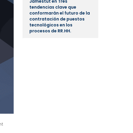
Jamestut
en
Tres
tendencias clave que
conformarán el futuro de la
contratación de puestos
tecnológicos en los
procesos de RR.HH.
ht