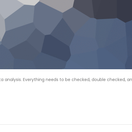
ta analysis. Everything needs to be checked, double checked, a