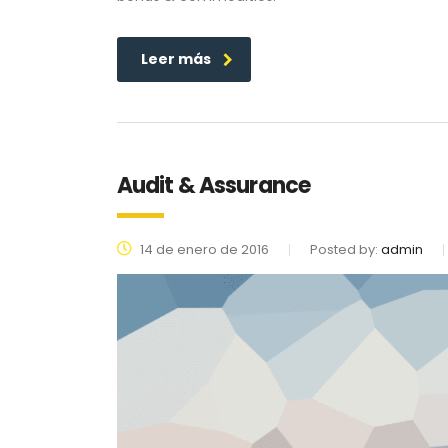
Leer más
Audit & Assurance
14 de enero de 2016
Posted by:
admin