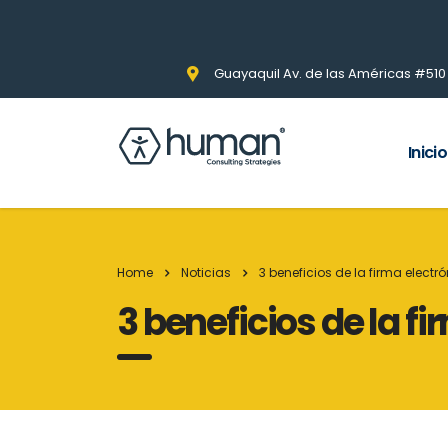
Guayaquil Av. de las Américas #510 Pi
Inicio
Home
Noticias
3 beneficios de la firma electr
3 beneficios de la f