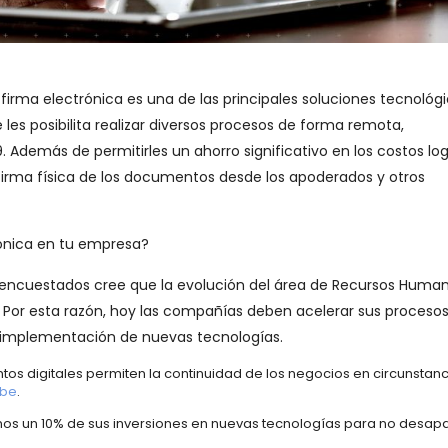
a firma electrónica es una de las principales soluciones tecnológ
es posibilita realizar diversos procesos de forma remota,
 Además de permitirles un ahorro significativo en los costos log
 firma física de los documentos desde los apoderados y otros
rónica en tu empresa?
os encuestados cree que la evolución del área de Recursos Huma
. Por esta razón, hoy las compañías deben acelerar sus proceso
la implementación de nuevas tecnologías.
tos digitales permiten la continuidad de los negocios en circunstan
be
.
nos un 10% de sus inversiones en nuevas tecnologías para no desap