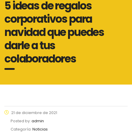
5 ideas de regalos
corporativos para
navidad que puedes
darle a tus
colaboradores
21 de diciembre de 2021
Posted by:
admin
Categoría:
Noticias