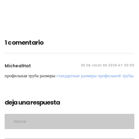
1 comentario
30 DE JULIO DE 2026 AT 20:00
MichealHat
профильная труба размеры
стандартные размеры профильной трубы
deja una respuesta