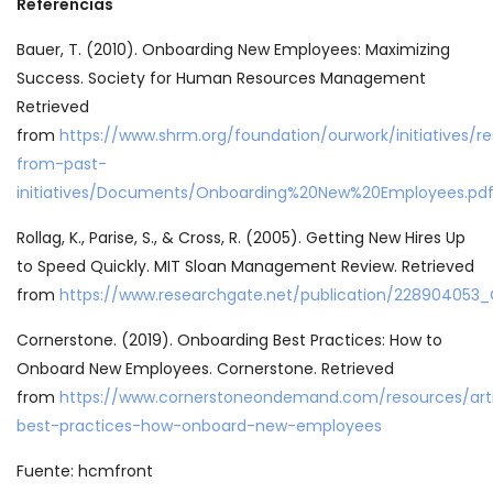
Referencias
Bauer, T. (2010). Onboarding New Employees: Maximizing
Success. Society for Human Resources Management
Retrieved
from
https://www.shrm.org/foundation/ourwork/initiatives/r
from-past-
initiatives/Documents/Onboarding%20New%20Employees.pd
Rollag, K., Parise, S., & Cross, R. (2005). Getting New Hires Up
to Speed Quickly. MIT Sloan Management Review. Retrieved
from
https://www.researchgate.net/publication/228904053
Cornerstone. (2019). Onboarding Best Practices: How to
Onboard New Employees. Cornerstone. Retrieved
from
https://www.cornerstoneondemand.com/resources/arti
best-practices-how-onboard-new-employees
Fuente: hcmfront