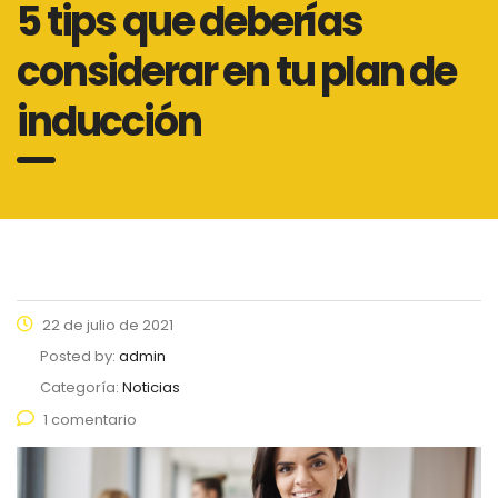
5 tips que deberías
considerar en tu plan de
inducción
22 de julio de 2021
Posted by:
admin
Categoría:
Noticias
1 comentario