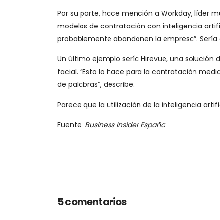
Por su parte, hace mención a Workday, líder 
modelos de contratación con inteligencia artifi
probablemente abandonen la empresa”. Sería o
Un último ejemplo sería Hirevue, una solución 
facial. “Esto lo hace para la contratación median
de palabras”, describe.
Parece que la utilización de la inteligencia art
Fuente:
Business Insider España
5 comentarios