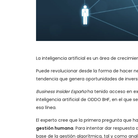
La inteligencia artificial es un área de creci
Puede revolucionar desde la forma de hacer n
tendencia que genera oportunidades de inversió
Business Insider España
ha tenido acceso en exc
inteligencia artificial de ODDO BHF, en el qu
esa línea.
El experto cree que la primera pregunta que h
gestión humana
. Para intentar dar respuest
base de la gestión algorítmica, tal y como anal