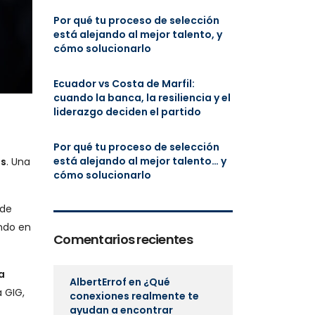
Por qué tu proceso de selección
está alejando al mejor talento, y
cómo solucionarlo
Ecuador vs Costa de Marfil:
cuando la banca, la resiliencia y el
liderazgo deciden el partido
Por qué tu proceso de selección
está alejando al mejor talento… y
os
. Una
cómo solucionarlo
 de
ando en
Comentarios recientes
la
AlbertErrof
en
¿Qué
 GIG,
conexiones realmente te
ayudan a encontrar