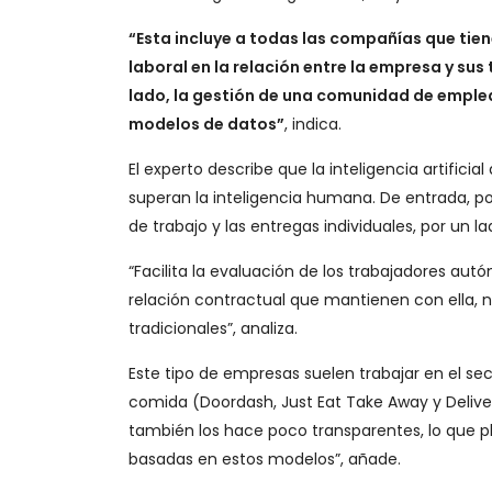
“Esta incluye a todas las compañías que tiene
laboral en la relación entre la empresa y sus
lado, la gestión de una comunidad de emple
modelos de datos”
, indica.
El experto describe que la inteligencia artifici
superan la inteligencia humana. De entrada, po
de trabajo y las entregas individuales, por un 
“Facilita la evaluación de los trabajadores au
relación contractual que mantienen con ella
tradicionales”, analiza.
Este tipo de empresas suelen trabajar en el sect
comida (Doordash, Just Eat Take Away y Deliver
también los hace poco transparentes, lo que p
basadas en estos modelos”, añade.