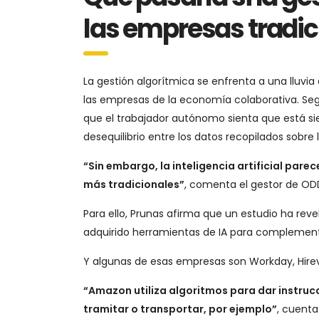
las empresas tradic
La gestión algorítmica se enfrenta a una lluv
las empresas de la economía colaborativa. Segú
que el trabajador autónomo sienta que está si
desequilibrio entre los datos recopilados sobre
“Sin embargo, la inteligencia artificial par
más tradicionales”
, comenta el gestor de OD
Para ello, Prunas afirma que un estudio ha re
adquirido herramientas de IA para complementa
Y algunas de esas empresas son Workday, Hire
“Amazon utiliza algoritmos para dar instru
tramitar o transportar, por ejemplo”
, cuenta