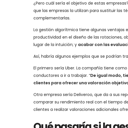
¿Pero cuál sería el objetivo de estas empresas
que las empresas la utilizan para sustituir las
complementarlas.
La gestión algorítmica tiene algunas ventajas e
productividad en el diseño de las rotaciones, 
lugar de la intuición; y
acabar con las evaluaci
Así, habría algunos ejemplos que se podrían tra
El primero sería Uber. La compañía tiene como p
conductores a ir a trabajar. “
De igual modo, ti
clientes para ofrecer una valoración objetiv
Otra empresa sería Deliveroo, que da a sus rep
comparar su rendimiento real con el tiempo de 
clientes a realizar valoraciones adicionales ofr
Qué pasaría si la ge