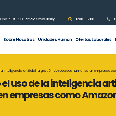
so 7, Of. 703 Edificio Skybuilding
8:00 - 17:00
P
Sobre Nosotros
Unidades Human
Ofertas Laborales
la inteligencia artificial la gestión de recursos humanos en empresas 
 uso de la inteligencia arti
en empresas como Amazon