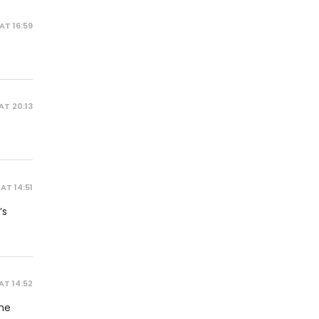
AT 16:59
AT 20:13
AT 14:51
’s
AT 14:52
the