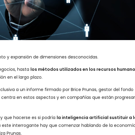
miento y expansión de dimensiones desconocidas.
egocios, hasta
los métodos utilizados en los recursos human
n en el largo plazo.
lusiva a un informe firmado por Brice Prunas, gestor del fondo
e se centra en estos aspectos y en compañías que están progres
ay que hacerse es si podría
la inteligencia artificial sustituir a 
a a este interrogante hay que comenzar hablando de la economía
iza Prunas.