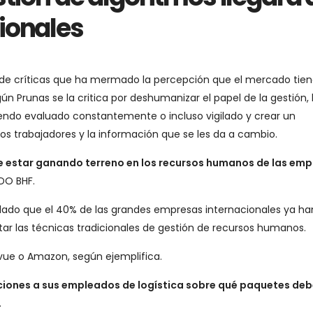
ionales
ia de críticas que ha mermado la percepción que el mercado tie
n Prunas se la critica por deshumanizar el papel de la gestión,
endo evaluado constantemente o incluso vigilado y crear un
 los trabajadores y la información que se les da a cambio.
ece estar ganando terreno en los recursos humanos de las em
DO BHF.
velado que el 40% de las grandes empresas internacionales ya ha
r las técnicas tradicionales de gestión de recursos humanos.
vue o Amazon, según ejemplifica.
cciones a sus empleados de logística sobre qué paquetes de
.