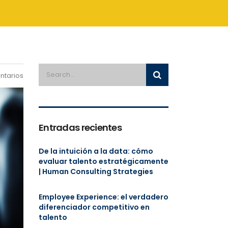
ntarios
Entradas recientes
De la intuición a la data: cómo
evaluar talento estratégicamente
| Human Consulting Strategies
Employee Experience: el verdadero
diferenciador competitivo en
talento