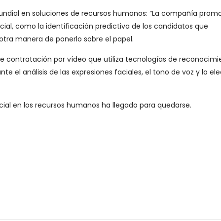
mundial en soluciones de recursos humanos: “La compañía prom
cial, como la identificación predictiva de los candidatos que
tra manera de ponerlo sobre el papel.
de contratación por vídeo que utiliza tecnologías de reconocimi
te el análisis de las expresiones faciales, el tono de voz y la el
ificial en los recursos humanos ha llegado para quedarse.