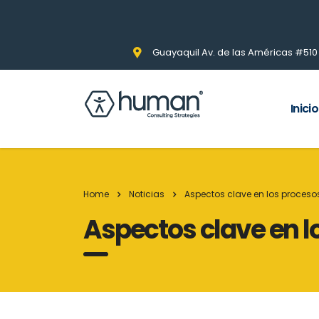
Guayaquil Av. de las Américas #510 Pi
Inicio
Home
Noticias
Aspectos clave en los proces
Aspectos clave en l