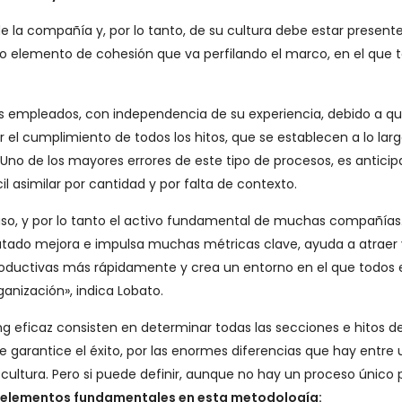
e la compañía y, por lo tanto, de su cultura debe estar presente
 elemento de cohesión que va perfilando el marco, en el que t
los empleados, con independencia de su experiencia, debido a q
r el cumplimiento de todos los hitos, que se establecen a lo lar
 Uno de los mayores errores de este tipo de procesos, es anticip
il asimilar por cantidad y por falta de contexto.
aso, y por lo tanto el activo fundamental de muchas compañías
tado mejora e impulsa muchas métricas clave, ayuda a atraer 
roductivas más rápidamente y crea un entorno en el que todos 
ganización», indica Lobato.
eficaz consisten en determinar todas las secciones e hitos de
 garantice el éxito, por las enormes diferencias que hay entre
cultura. Pero si puede definir, aunque no hay un proceso único 
 elementos fundamentales en esta metodología: