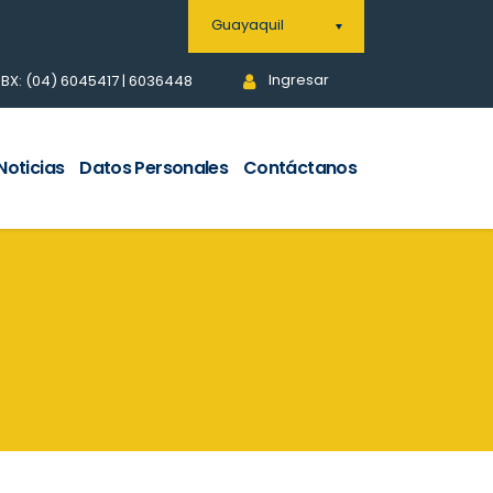
Guayaquil
Ingresar
BX: (04) 6045417 | 6036448
Noticias
Datos Personales
Contáctanos