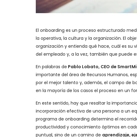
El onboarding es un proceso estructurado medi
la operativa, la cultura y la organización. El ob
organización y entienda qué hace, cuál es su vi
del empleado y, a la vez, también que puede es
En palabras de
Pablo Lobato, CEO de SmartM
importante del área de Recursos Humanos, es
por el mejor talento y, además, el campo de bat
en la mayoría de los casos el proceso en un f
En este sentido, hay que resaltar la importanci
incorporación efectiva de una persona a un equi
programa de onboarding determina el recorrido 
productividad y conocimiento óptimos en cad
puntual, sino de un camino de
aprendizaje, ej