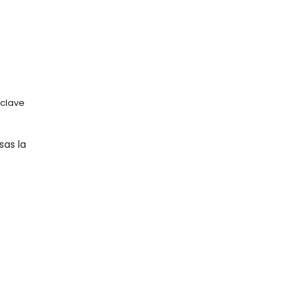
 clave
sas la