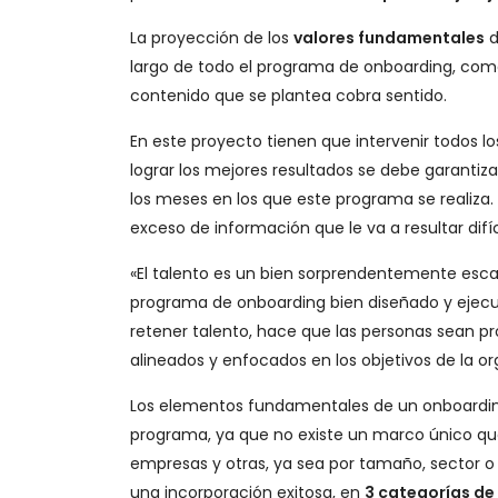
La proyección de los
valores fundamentales
d
largo de todo el programa de onboarding, como
contenido que se plantea cobra sentido.
En este proyecto tienen que intervenir todos 
lograr los mejores resultados se debe garantiza
los meses en los que este programa se realiza.
exceso de información que le va a resultar difíc
«El talento es un bien sorprendentemente esc
programa de onboarding bien diseñado y ejecu
retener talento, hace que las personas sean p
alineados y enfocados en los objetivos de la or
Los elementos fundamentales de un onboarding 
programa, ya que no existe un marco único que
empresas y otras, ya sea por tamaño, sector o 
una incorporación exitosa, en
3 categorías de