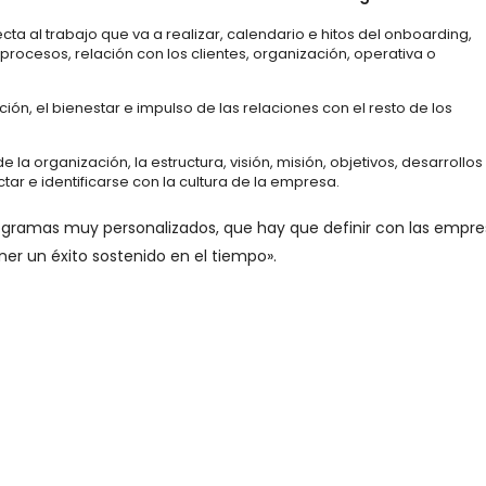
cta al trabajo que va a realizar, calendario e hitos del onboarding,
procesos, relación con los clientes, organización, operativa o
ión, el bienestar e impulso de las relaciones con el resto de los
 la organización, la estructura, visión, misión, objetivos, desarrollos
tar e identificarse con la cultura de la empresa.
ogramas muy personalizados, que hay que definir con las empre
er un éxito sostenido en el tiempo».