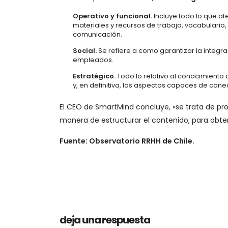
Operativo y funcional.
Incluye todo lo que afe
materiales y recursos de trabajo, vocabulario, 
comunicación.
Social.
Se refiere a como garantizar la integrac
empleados.
Estratégico.
Todo lo relativo al conocimiento de
y, en definitiva, los aspectos capaces de conec
El CEO de SmartMind concluye, «se trata de pr
manera de estructurar el contenido, para obten
Fuente: Observatorio RRHH de Chile.
deja una respuesta