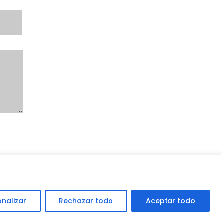
onalizar
Rechazar todo
Aceptar todo
o por
Deckasoft