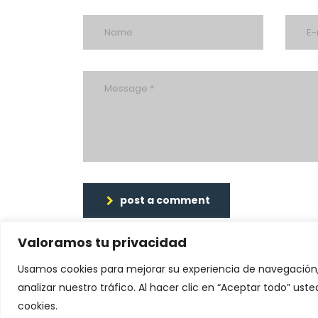
post a comment
Valoramos tu privacidad
Usamos cookies para mejorar su experiencia de navegación,
analizar nuestro tráfico. Al hacer clic en “Aceptar todo” us
Chatea con nosotros
cookies.
© 2026 - Human