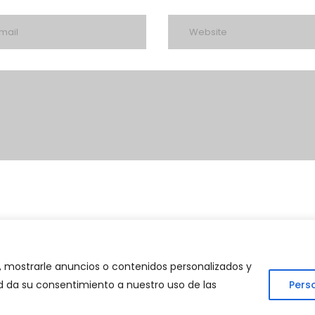
 mostrarle anuncios o contenidos personalizados y
ted da su consentimiento a nuestro uso de las
Pers
 Consulting Strategy. Todos los derechos reservados | Desarrollad