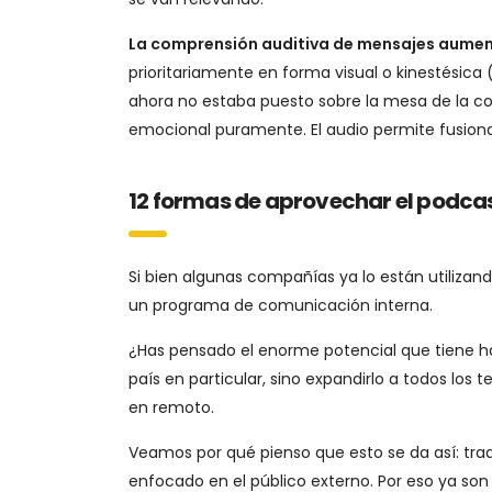
La comprensión auditiva de mensajes aumen
prioritariamente en forma visual o kinestésica
ahora no estaba puesto sobre la mesa de la comu
emocional puramente. El audio permite fusion
12 formas de aprovechar el podca
Si bien algunas compañías ya lo están utilizando
un programa de comunicación interna.
¿Has pensado el enorme potencial que tiene ha
país en particular, sino expandirlo a todos los
en remoto.
Veamos por qué pienso que esto se da así: tr
enfocado en el público externo. Por eso ya so