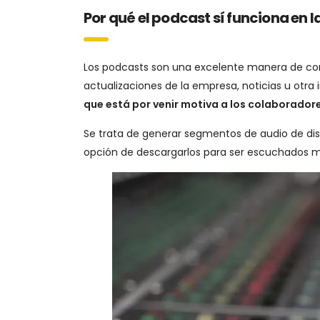
Por qué el podcast sí funciona en
Los podcasts son una excelente manera de com
actualizaciones de la empresa, noticias u otra
que está por venir motiva a los colaborado
Se trata de generar segmentos de audio de disti
opción de descargarlos para ser escuchados 