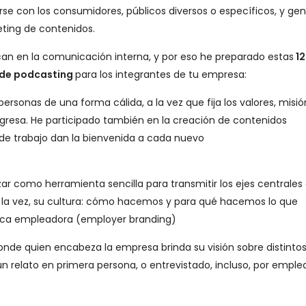
se con los consumidores, públicos diversos o específicos, y gen
ting de contenidos.
can en la comunicación interna, y por eso he preparado estas
12
 de podcasting
para los integrantes de tu empresa:
personas de una forma cálida, a la vez que fija los valores, misió
 ingresa. He participado también en la creación de contenidos
de trabajo dan la bienvenida a cada nuevo
zar como herramienta sencilla para transmitir los ejes centrales 
, a la vez, su cultura: cómo hacemos y para qué hacemos lo que
rca empleadora (employer branding)
de quien encabeza la empresa brinda su visión sobre distinto
n relato en primera persona, o entrevistado, incluso, por empl