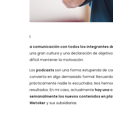
L
a comunicación con todos los integrantes de 
una gran cultura y una declaración de objetivo
difícil mantener la motivación.
Los
podcasts
son una forma estupenda de comu
convierta en algo demasiado formal. Recuerd
prácticamente nadie lo escuchaba. Nos hemos 
resultados. En mi caso, actualmente
hay una c
semanalmente los nuevos contenidos en pla
Wetoker
y sus subsidiarias.