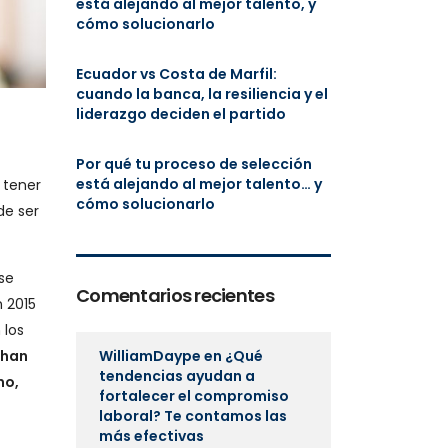
está alejando al mejor talento, y
cómo solucionarlo
Ecuador vs Costa de Marfil:
cuando la banca, la resiliencia y el
liderazgo deciden el partido
Por qué tu proceso de selección
está alejando al mejor talento… y
 tener
cómo solucionarlo
de ser
se
Comentarios recientes
 2015
 los
chan
WilliamDaype
en
¿Qué
tendencias ayudan a
mo,
fortalecer el compromiso
laboral? Te contamos las
más efectivas