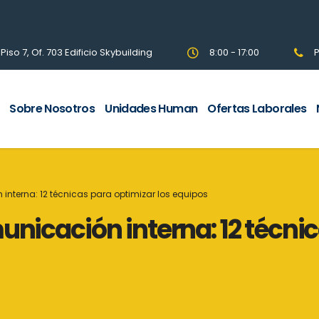
so 7, Of. 703 Edificio Skybuilding
8:00 - 17:00
P
Sobre Nosotros
Unidades Human
Ofertas Laborales
interna: 12 técnicas para optimizar los equipos
unicación interna: 12 técni