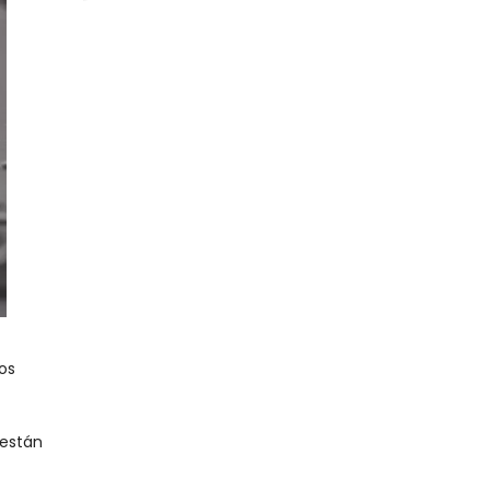
os
 están