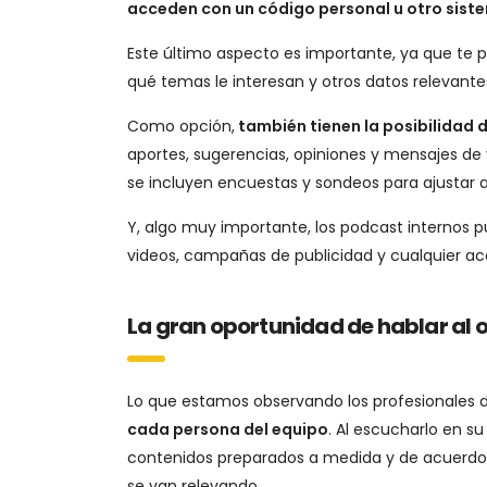
acceden con un código personal u otro siste
Este último aspecto es importante, ya que te 
qué temas le interesan y otros datos relevante
Como opción,
también tienen la posibilidad 
aportes, sugerencias, opiniones y mensajes de 
se incluyen encuestas y sondeos para ajustar 
Y, algo muy importante, los podcast internos p
videos, campañas de publicidad y cualquier a
La gran oportunidad de hablar al 
Lo que estamos observando los profesionales d
cada persona del equipo
. Al escucharlo en su
contenidos preparados a medida y de acuerdo co
se van relevando.