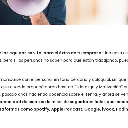
los equipos es vital para el éxito de tu empresa
. Una cosa es
s, pero si las personas no saben para qué están trabajando, pue
nicarse con el personal en tono cercano y coloquial, sin que 
o que cuando empecé como host de “Liderazgo y Motivación” en
pasado años haciendo docencia sobre el tema, y ahora se ven
omunidad de cientos de miles de seguidores fieles que escu
taformas como Spotify, Apple Podcast, Google, iVoox, Podi