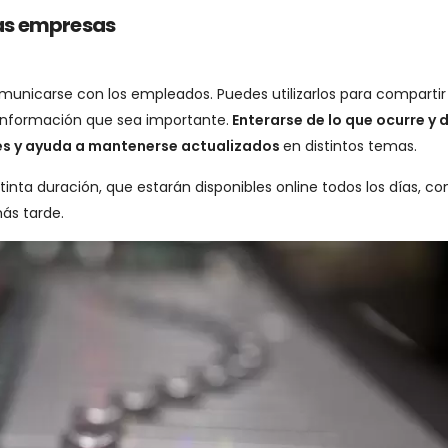
 las empresas
unicarse con los empleados. Puedes utilizarlos para compartir
 información que sea importante.
Enterarse de lo que ocurre y d
res y ayuda a mantenerse actualizados
en distintos temas.
nta duración, que estarán disponibles online todos los días, con
más tarde.