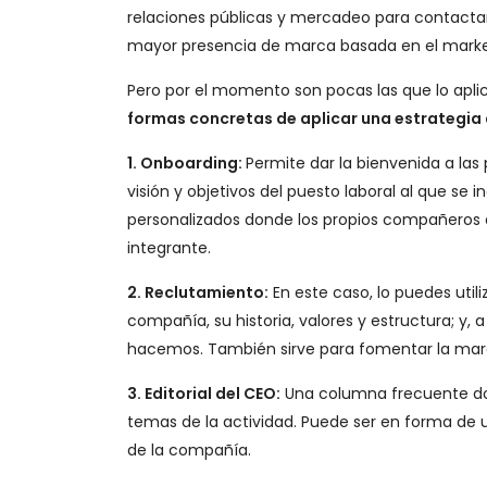
relaciones públicas y mercadeo para contactar
mayor presencia de marca basada en el marke
Pero por el momento son pocas las que lo apli
formas concretas de aplicar una estrategia
1. Onboarding:
Permite dar la bienvenida a las 
visión y objetivos del puesto laboral al que se
personalizados donde los propios compañeros 
integrante.
2. Reclutamiento:
En este caso, lo puedes utili
compañía, su historia, valores y estructura; y
hacemos. También sirve para fomentar la ma
3. Editorial del CEO:
Una columna frecuente don
temas de la actividad. Puede ser en forma de u
de la compañía.