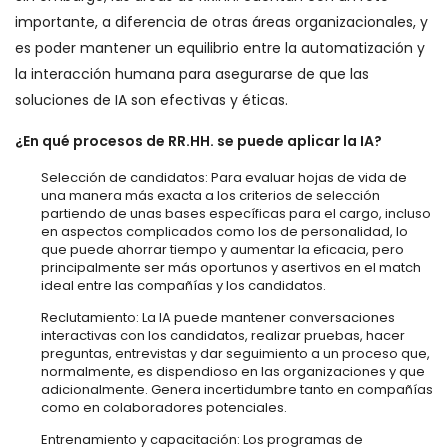
importante, a diferencia de otras áreas organizacionales, y
es poder mantener un equilibrio entre la automatización y
la interacción humana para asegurarse de que las
soluciones de IA son efectivas y éticas.
¿En qué procesos de RR.HH. se puede aplicar la IA?
Selección de candidatos: Para evaluar hojas de vida de
una manera más exacta a los criterios de selección
partiendo de unas bases específicas para el cargo, incluso
en aspectos complicados como los de personalidad, lo
que puede ahorrar tiempo y aumentar la eficacia, pero
principalmente ser más oportunos y asertivos en el match
ideal entre las compañías y los candidatos.
Reclutamiento: La IA puede mantener conversaciones
interactivas con los candidatos, realizar pruebas, hacer
preguntas, entrevistas y dar seguimiento a un proceso que,
normalmente, es dispendioso en las organizaciones y que
adicionalmente. Genera incertidumbre tanto en compañías
como en colaboradores potenciales.
Entrenamiento y capacitación: Los programas de