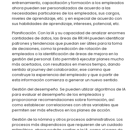
entrenamiento, capacitación y formación a los empleados
ahora pueden ser personalizados de acuerdo a las
necesidades particulares de los empleados, sus cargos,
niveles de aprendizaje, etc. y en especial de acuerdo con
sus habilidades de aprendizaje, intereses, potencial, etc.
Planificación. Con la IA y su capacidad de analizar enormes
cantidades de datos, las áreas de RR.HH pueden identificar
patrones y tendencias que puedan ser útiles para la toma
de decisiones, como la predicción de rotación de
empleados o la identificación de áreas de mejora en la
gestión del personal. Esto permitirá ejecutar planes mucho
más acertados, con resultados en menos tiempo, dando
sentido al journey del colaborador, ese camino que
construye la experiencia del empleado y que a partir de
esta información comienza a generar un nuevo sentido.
Gestión del desempeño. Se pueden utilizar algoritmos de IA
para evaluar el desempeño de los empleados y
proporcionar recomendaciones sobre formación, así
como establecer correlaciones con otras variables que
permiten ser más efectivos en los planes de acción.
Gestión de la nómina y otros procesos administrativos. Los
procesos más dispendiosos que requieren de un cuidado
milimétrico, ahora podrán confiar a la IA, como el pago de