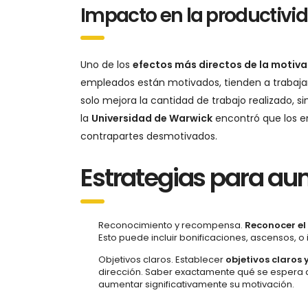
Impacto en la productivi
Uno de los
efectos más directos de la motiva
empleados están motivados, tienden a trabajar
solo mejora la cantidad de trabajo realizado, s
la
Universidad de Warwick
encontró que los e
contrapartes desmotivados.
Estrategias para au
Reconocimiento y recompensa.
Reconocer el
Esto puede incluir bonificaciones, ascensos,
Objetivos claros. Establecer
objetivos claros 
dirección. Saber exactamente qué se espera d
aumentar significativamente su motivación.