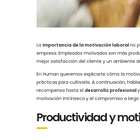
La
importancia de la motivación laboral
no p
empresa. Empleados motivados son más produc
mejor satisfacción del cliente y un ambiente de
En Human queremos explicarte cómo la motiva
prácticas para cultivarla. A continuación, hab
recompensa hasta el
desarrollo profesional
y
motivación intrínseca y el compromiso a largo 
Productividad y moti