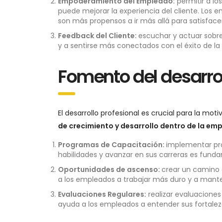
Empoderamiento del Empleado:
permitir a l
puede mejorar la experiencia del cliente. Los 
son más propensos a ir más allá para satisfacer 
Feedback del Cliente:
escuchar y actuar sobre
y a sentirse más conectados con el éxito de l
Fomento del desarrol
El desarrollo profesional es crucial para la moti
de crecimiento y desarrollo dentro de la em
Programas de Capacitación:
implementar pr
habilidades y avanzar en sus carreras es fundame
Oportunidades de ascenso:
crear un camino 
a los empleados a trabajar más duro y a man
Evaluaciones Regulares:
realizar evaluacione
ayuda a los empleados a entender sus fortalez