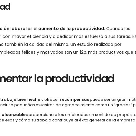
dad
ción laboral
es el
aumento de la productividad
. Cuando los
 con mayor eficiencia y a dedicar más esfuerzo a sus tareas. E
ino también la calidad del mismo. Un estudio realizado por
mpleados felices y motivados son un 12% más productivos que 
mentar la productividad
 trabajo bien hecho
y ofrecer
recompensas
puede ser un gran mot
 o incluso pequeñas muestras de agradecimiento como un “gracias” p
y alcanzables
proporciona a los empleados un sentido de propósito
e ellos y cómo su trabajo contribuye al éxito general de la empres