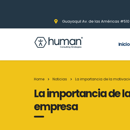
Guayaquil Av. de las Américas #510 Pi
Inicio
Home
Noticias
La importancia de la motivaci
La importancia de la
empresa