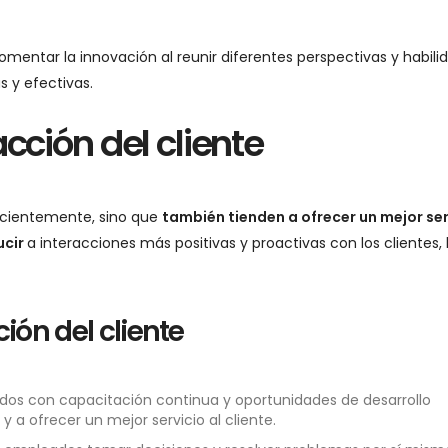
omentar la innovación al reunir diferentes perspectivas y habili
 y efectivas.
acción del cliente
icientemente, sino que
también tienden a ofrecer un mejor ser
ucir
a interacciones más positivas y proactivas con los clientes, 
ión del cliente
dos con capacitación continua y oportunidades de desarrollo
y a ofrecer un mejor servicio al cliente.