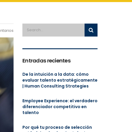
ntarios
Entradas recientes
De la intuición a la data: cómo
evaluar talento estratégicamente
| Human Consulting Strategies
Employee Experience: el verdadero
diferenciador competitivo en
talento
Por qué tu proceso de selección