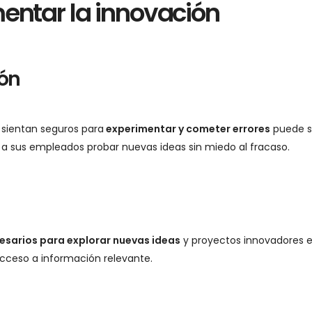
mentar la innovación
ión
sientan seguros para
experimentar y cometer errores
puede s
a sus empleados probar nuevas ideas sin miedo al fracaso.
esarios para explorar nuevas ideas
y proyectos innovadores 
acceso a información relevante.