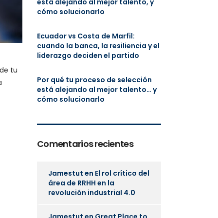
está alejando al mejor talento, y
cómo solucionarlo
Ecuador vs Costa de Marfil:
cuando la banca, la resiliencia y el
liderazgo deciden el partido
de tu
Por qué tu proceso de selección
a
está alejando al mejor talento… y
cómo solucionarlo
Comentarios recientes
Jamestut
en
El rol crítico del
área de RRHH en la
revolución industrial 4.0
Jamestut
en
Great Place to