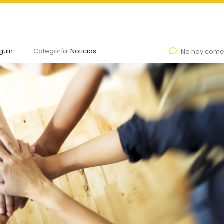
guin
Categoría:
Noticias
No hay come