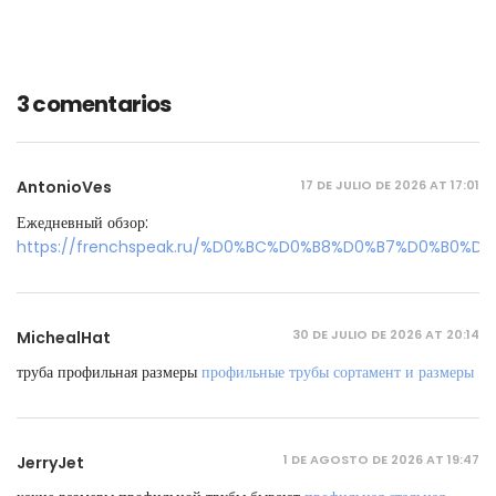
3 comentarios
17 DE JULIO DE 2026 AT 17:01
AntonioVes
Ежедневный обзор:
https://frenchspeak.ru/%D0%BC%D0%B8%D0%B7%D0%B0%D
30 DE JULIO DE 2026 AT 20:14
MichealHat
труба профильная размеры
профильные трубы сортамент и размеры
1 DE AGOSTO DE 2026 AT 19:47
JerryJet