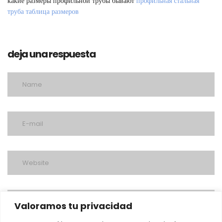
какие размеры профильной трубы бывают
профильная стальная
труба таблица размеров
deja una respuesta
Valoramos tu privacidad