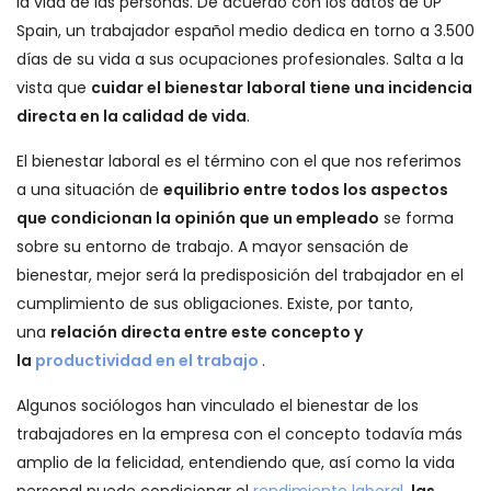
la vida de las personas. De acuerdo con los datos de UP
Spain, un trabajador español medio dedica en torno a 3.500
días de su vida a sus ocupaciones profesionales. Salta a la
vista que
cuidar el bienestar laboral tiene una incidencia
directa en la calidad de vida
.
El bienestar laboral es el término con el que nos referimos
a una situación de
equilibrio entre todos los aspectos
que condicionan la opinión que un empleado
se forma
sobre su entorno de trabajo. A mayor sensación de
bienestar, mejor será la predisposición del trabajador en el
cumplimiento de sus obligaciones. Existe, por tanto,
una
relación directa entre este concepto y
la
productividad en el trabajo
.
Algunos sociólogos han vinculado el bienestar de los
trabajadores en la empresa con el concepto todavía más
amplio de la felicidad, entendiendo que, así como la vida