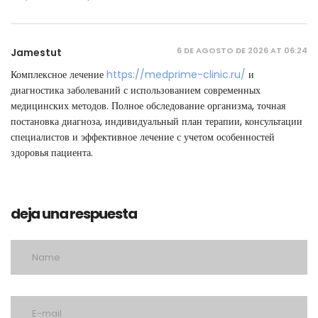
6 DE AGOSTO DE 2026 AT 06:24
Jamestut
Комплексное лечение
https://medprime-clinic.ru/
и
диагностика заболеваний с использованием современных
медицинских методов. Полное обследование организма, точная
постановка диагноза, индивидуальный план терапии, консультации
специалистов и эффективное лечение с учетом особенностей
здоровья пациента.
deja una respuesta