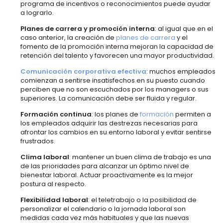
programa de incentivos o reconocimientos puede ayudar
a lograrlo.
Planes de carrera y promoción interna
: al igual que en el
caso anterior, la creación de
planes de carrera
y el
fomento de la promoción interna mejoran la capacidad de
retención del talento y favorecen una mayor productividad.
Comunicación corporativa efectiva
: muchos empleados
comienzan a sentirse insatisfechos en su puesto cuando
perciben que no son escuchados por los managers o sus
superiores. La comunicación debe ser fluida y regular.
Formación continua
: los planes de
formación
permiten a
los empleados adquirir las destrezas necesarias para
afrontar los cambios en su entorno laboral y evitar sentirse
frustrados.
Clima laboral
: mantener un buen clima de trabajo es una
de las prioridades para alcanzar un óptimo nivel de
bienestar laboral. Actuar proactivamente es la mejor
postura al respecto.
Flexibilidad laboral
: el teletrabajo o la posibilidad de
personalizar el calendario o la jornada laboral son
medidas cada vez más habituales y que las nuevas