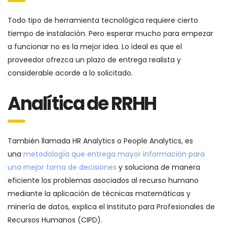
Todo tipo de herramienta tecnológica requiere cierto
tiempo de instalación. Pero esperar mucho para empezar
a funcionar no es la mejor idea. Lo ideal es que el
proveedor ofrezca un plazo de entrega realista y
considerable acorde a lo solicitado.
Analítica de RRHH
También llamada HR Analytics o People Analytics, es
una
metodología que entrega mayor información para
una mejor toma de decisiones
y soluciona de manera
eficiente los problemas asociados al recurso humano
mediante la aplicación de técnicas matemáticas y
minería de datos, explica el Instituto para Profesionales de
Recursos Humanos (CIPD).