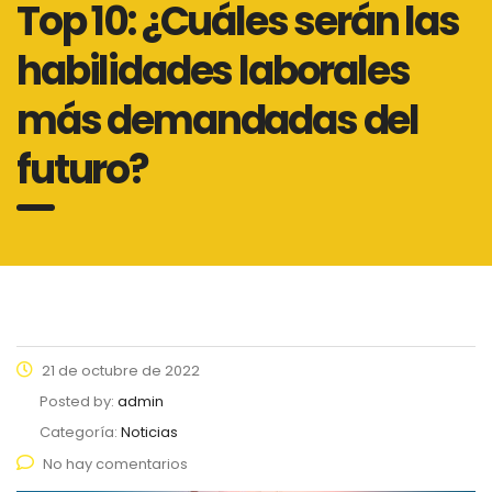
Top 10: ¿Cuáles serán las
habilidades laborales
más demandadas del
futuro?
21 de octubre de 2022
Posted by:
admin
Categoría:
Noticias
No hay comentarios