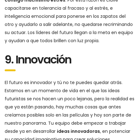
consigo muchísimo estrés
. Por esta razón es clave
capacitarse en tolerancia al fracaso y al estrés, e
inteligencia emocional para ponerse en los zapatos del
otro y ayudarlo a salir adelante, no quedarse recriminando
su actuar. Los líderes del futuro llegan a la meta en equipo
y ayudan a que todos brillen con luz propia.
9. Innovación
El futuro es innovador y tú no te puedes quedar atrás.
Estamos en un momento de vida en el que las ideas
futuristas se nos hacen un poco lejanas, pero la realidad es
que ya están pasando, hay muchas cosas que antes
creíamos posibles solo en las películas y hoy son parte de
nuestro panorama. Tu equipo debe empezar a trabajar
desde ya en desarrollar
ideas innovadoras
, en potenciar
su capacidad imaginativa para crear soluciones