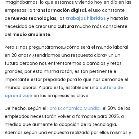
imaginábamos lo que estamos viviendo hoy en día en las
empresas: la
transformación digital
, el uso constante
de
nuevas tecnologías
, los
trabajos híbridos
y hasta la
necesidad de crear una
cultura
mucho más consciente
del
medio ambiente
.
Pero si nos preguntáramos,¿cómo será el mundo laboral
en 20 años? ¿tendríamos una respuesta clara? En un
futuro cercano nos enfrentaremos a cambios y retos
grandes, por esta misma razón, es tan pertinente e
importante estar preparado para lo que nos demande el
mundo laboral. Y para esto, establecer una
cultura de
aprendizaje
en las empresas es clave.
De hecho, según el
Foro Económico Mundial,
el 50% de los
empleados necesitarán volver a formarse para 2025, a
medida que aumente la adopción de la tecnología.
Además según una encuesta realizada por ellos mismos y