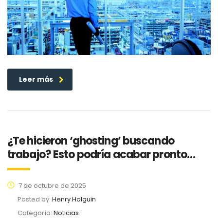
Leer más
¿Te hicieron ‘ghosting’ buscando
trabajo? Esto podría acabar pronto…
7 de octubre de 2025
Posted by:
Henry Holguin
Categoría:
Noticias