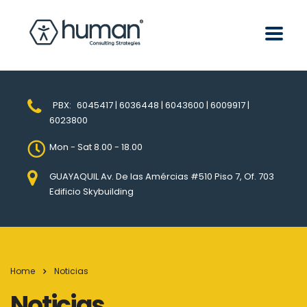
PBX:
6045417 | 6036448 | 6043600 | 6009917 |
6023800
Mon - Sat 8.00 - 18.00
GUAYAQUIL Av. De las Amércias #510 Piso 7, Of. 703
Edificio Skybuilding
Home
Noticias
Noticias