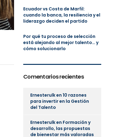
Ecuador vs Costa de Marfil:
cuando la banca, la resiliencia y el
liderazgo deciden el partido
Por qué tu proceso de selección
está alejando al mejor talento… y
cómo solucionarlo
Comentarios recientes
Ernesterulk
en
10 razones
para invertir en la Gestión
del Talento
Ernesterulk
en
Formación y
desarrollo, las propuestas
de bienestar más valoradas