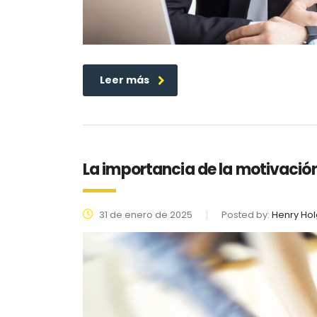
Leer más
La importancia de la motivación
31 de enero de 2025
Posted by:
Henry Hol