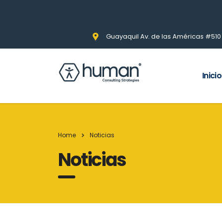
Guayaquil Av. de las Américas #510 Pi
Inicio
Home
Noticias
Noticias