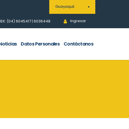
Guayaquil
Ingresar
BX: (04) 6045417 | 6036448
Noticias
Datos Personales
Contáctanos