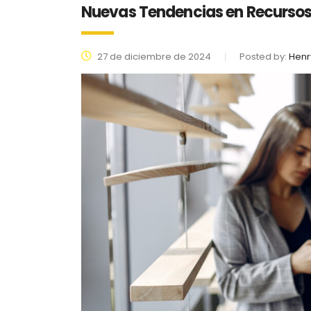
Nuevas Tendencias en Recursos
27 de diciembre de 2024
Posted by:
Henr