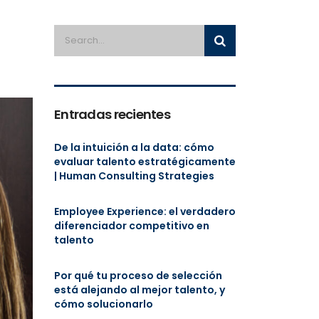
Entradas recientes
De la intuición a la data: cómo
evaluar talento estratégicamente
| Human Consulting Strategies
Employee Experience: el verdadero
diferenciador competitivo en
talento
Por qué tu proceso de selección
está alejando al mejor talento, y
cómo solucionarlo